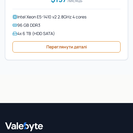
/місяць
Intel Xeon E5-1410 v2 2.8GHz 4 cores
96 GB DDR3
4x 6 TB (HDD SATA)
Переглянути деталі