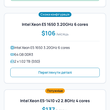
Схожа конфігурація
Intel Xeon E5 1650 3.20GHz 6 cores
$106
/місяць
Intel Xeon E5 1650 3.20GHz 6 cores
64 GB DDR3
2 x 1.02 TB (SSD)
Переглянути деталі
Потужніше
Intel Xeon E5-1410 v2 2.8GHz 4 cores
$137