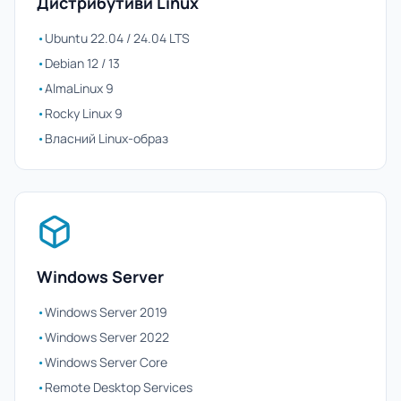
Дистрибутиви Linux
•
Ubuntu 22.04 / 24.04 LTS
•
Debian 12 / 13
•
AlmaLinux 9
•
Rocky Linux 9
•
Власний Linux-образ
Windows Server
•
Windows Server 2019
•
Windows Server 2022
•
Windows Server Core
•
Remote Desktop Services