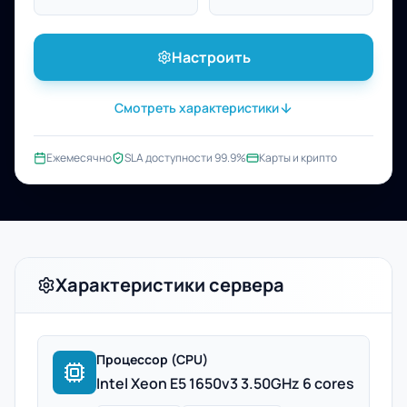
Настроить
Смотреть характеристики
Ежемесячно
SLA доступности 99.9%
Карты и крипто
Характеристики сервера
Процессор (CPU)
Intel Xeon E5 1650v3 3.50GHz 6 cores