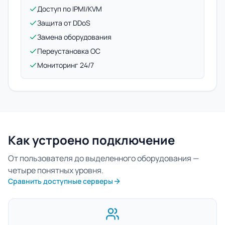
Доступ по IPMI/KVM
Защита от DDoS
Замена оборудования
Переустановка ОС
Мониторинг 24/7
Как устроено подключение
От пользователя до выделенного оборудования —
четыре понятных уровня.
Сравнить доступные серверы