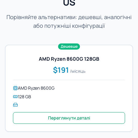
US
Порівняйте альтернативи: дешевші, аналогічні
або потужніші конфігурації
Дешевше
AMD Ryzen 8600G 128GB
$191
/місяць
AMD Ryzen 8600G
128 GB
Переглянути деталі