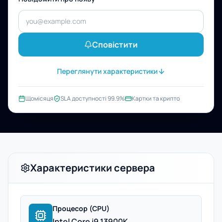
Сповістити
Переглянути характеристики
Щомісяця
SLA доступності 99.9%
Картки та крипто
Характеристики сервера
Процесор (CPU)
Intel Core i9 13900K