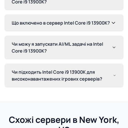
Core i9 13900K?
Що включено в сервер Intel Core i9 13900K?
Чи можу я запускати AI/ML задачі на Intel
Core i9 13900K?
Чи підходить Intel Core i9 13900K для
високонавантажених ігрових серверів?
Схожі сервери в New York,