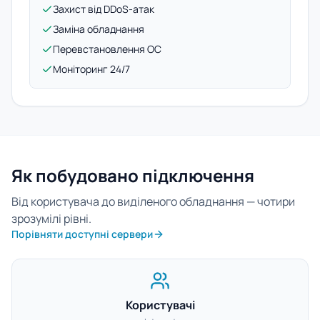
Захист від DDoS-атак
Заміна обладнання
Перевстановлення ОС
Моніторинг 24/7
Як побудовано підключення
Від користувача до виділеного обладнання — чотири
зрозумілі рівні.
Порівняти доступні сервери
Користувачі