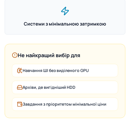
Системи з мінімальною затримкою
Не найкращий вибір для
Навчання ШІ без виділеного GPU
Архіви, де вигідніший HDD
Завдання з пріоритетом мінімальної ціни