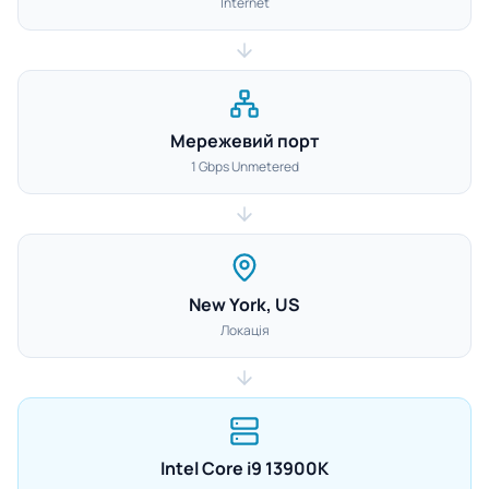
Internet
Мережевий порт
1 Gbps Unmetered
New York, US
Локація
Intel Core i9 13900K