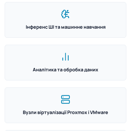
Інференс ШІ та машинне навчання
Аналітика та обробка даних
Вузли віртуалізації Proxmox і VMware