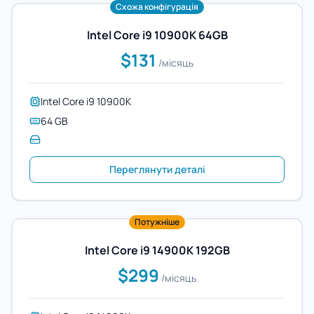
Схожа конфігурація
Intel Core i9 10900K 64GB
$131
/місяць
Intel Core i9 10900K
64 GB
Переглянути деталі
Потужніше
Intel Core i9 14900K 192GB
$299
/місяць