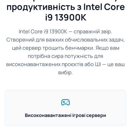
продуктивність з Intel Core
i9 13900K
Intel Core i9 13900K — справжній звір.
Створений для важких обчислювальних задач,
цей сервер трощить бенчмарки. Якщо вам
потрібна сира потужність для
високонавантажених проєктів або ШІ — це ваш
вибір.
Високонавантажені ігрові сервери