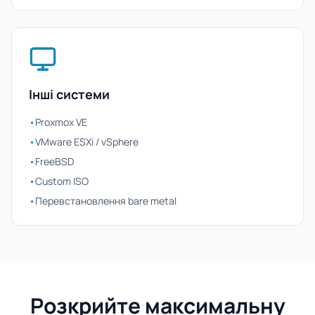
Інші системи
•
Proxmox VE
•
VMware ESXi / vSphere
•
FreeBSD
•
Custom ISO
•
Перевстановлення bare metal
Розкрийте максимальну