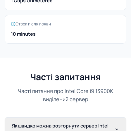
1 Gbps Unmetered
Строк після появи
10 minutes
Часті запитання
Часті питання про Intel Core i9 13900K
виділений сервер
Як швидко можна розгорнути сервер Intel