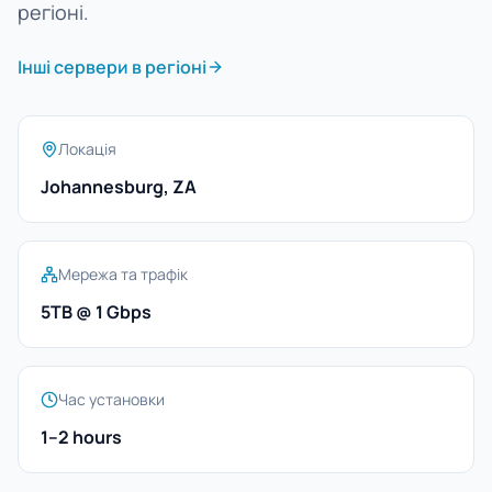
регіоні.
Інші сервери в регіоні
Локація
Johannesburg, ZA
Мережа та трафік
5TB @ 1 Gbps
Час установки
1–2 hours