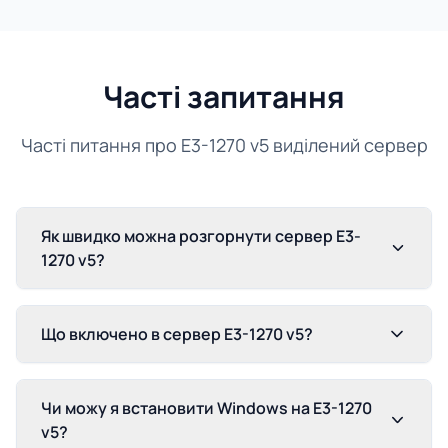
Часті запитання
Часті питання про E3-1270 v5 виділений сервер
Як швидко можна розгорнути сервер E3-
1270 v5?
Що включено в сервер E3-1270 v5?
Чи можу я встановити Windows на E3-1270
v5?