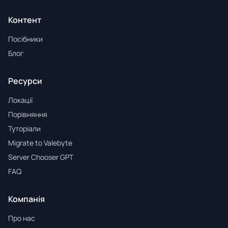
Контент
Посібники
Блог
Ресурси
Локації
Порівняння
Туторіали
Migrate to Valebyte
Server Chooser GPT
FAQ
Компанія
Про нас