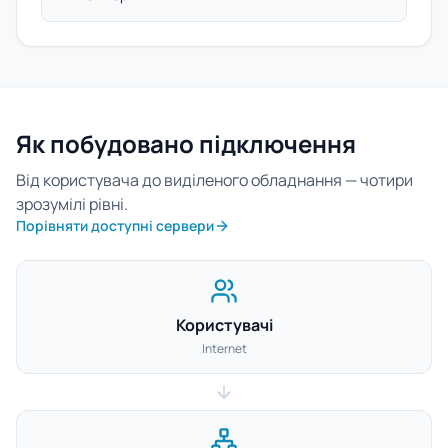
Як побудовано підключення
Від користувача до виділеного обладнання — чотири
зрозумілі рівні.
Порівняти доступні сервери
Користувачі
Internet