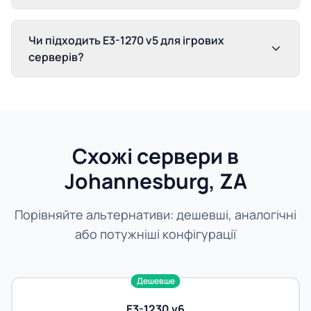
Чи підходить E3-1270 v5 для ігрових
серверів?
Схожі сервери в
Johannesburg, ZA
Порівняйте альтернативи: дешевші, аналогічні
або потужніші конфігурації
Дешевше
E3-1230 v6