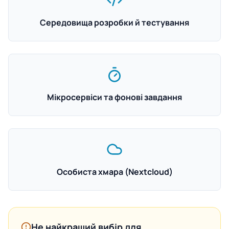
Середовища розробки й тестування
Мікросервіси та фонові завдання
Особиста хмара (Nextcloud)
Не найкращий вибір для