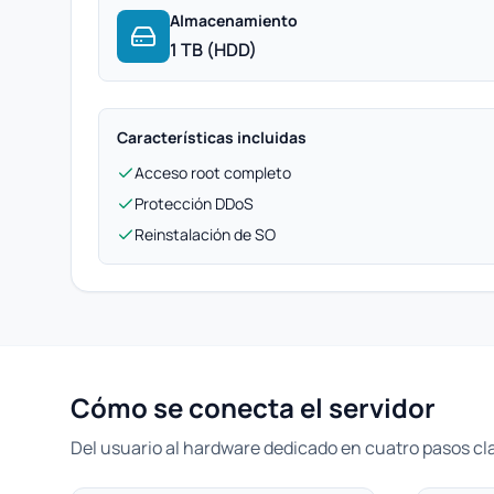
Almacenamiento
1 TB (HDD)
Características incluidas
Acceso root completo
Protección DDoS
Reinstalación de SO
Cómo se conecta el servidor
Del usuario al hardware dedicado en cuatro pasos cl