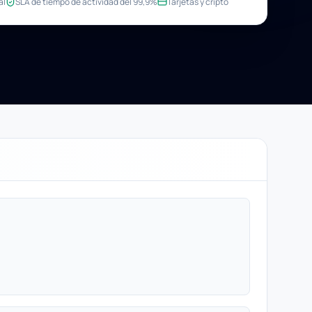
al
SLA de tiempo de actividad del 99,9%
Tarjetas y cripto