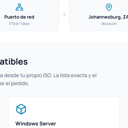
Puerto de red
Johannesburg, Z
5TB @ 1 Gbps
Ubicación
atibles
 desde tu propio ISO. La lista exacta y el
ar el pedido.
Windows Server