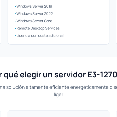
•
Windows Server 2019
•
Windows Server 2022
•
Windows Server Core
•
Remote Desktop Services
•
Licencia con coste adicional
 qué elegir un servidor E3-127
una solución altamente eficiente energéticamente di
liger