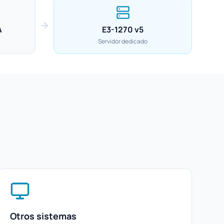
A
E3-1270 v5
Servidor dedicado
Otros sistemas