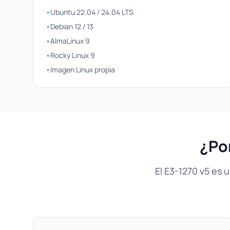
•
Ubuntu 22.04 / 24.04 LTS
•
Debian 12 / 13
•
AlmaLinux 9
•
Rocky Linux 9
•
Imagen Linux propia
¿Por
El E3-1270 v5 es 