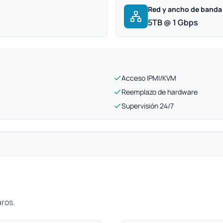
Red y ancho de banda
5TB @ 1 Gbps
Acceso IPMI/KVM
Reemplazo de hardware
Supervisión 24/7
aros.