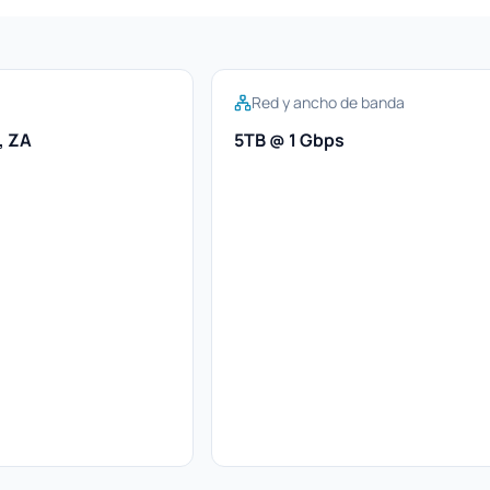
Red y ancho de banda
, ZA
5TB @ 1 Gbps