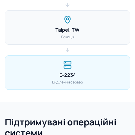
Taipei, TW
Локація
E-2234
Виділений сервер
Підтримувані операційні
системи