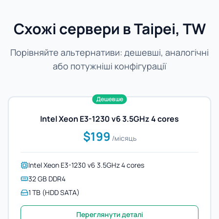
Схожі сервери в Taipei, TW
Порівняйте альтернативи: дешевші, аналогічні
або потужніші конфігурації
Дешевше
Intel Xeon E3-1230 v6 3.5GHz 4 cores
$199
/місяць
Intel Xeon E3-1230 v6 3.5GHz 4 cores
32 GB DDR4
1 TB (HDD SATA)
Переглянути деталі