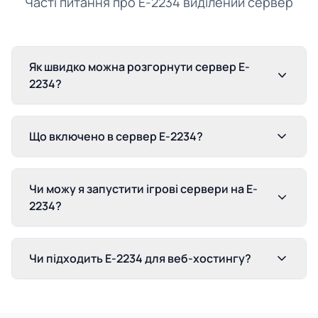
Часті питання про E-2234 виділений сервер
Як швидко можна розгорнути сервер E-
2234?
Що включено в сервер E-2234?
Чи можу я запустити ігрові сервери на E-
2234?
Чи підходить E-2234 для веб-хостингу?