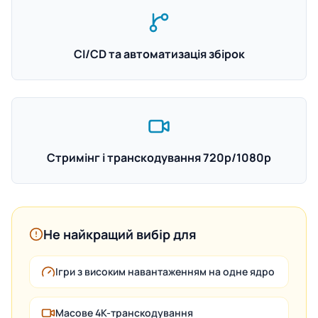
CI/CD та автоматизація збірок
Стримінг і транскодування 720p/1080p
Не найкращий вибір для
Ігри з високим навантаженням на одне ядро
Масове 4K-транскодування