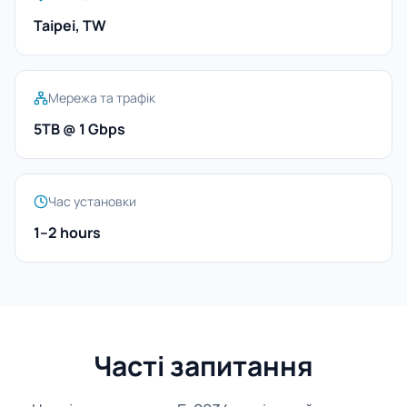
Taipei, TW
Мережа та трафік
5TB @ 1 Gbps
Час установки
1–2 hours
Часті запитання