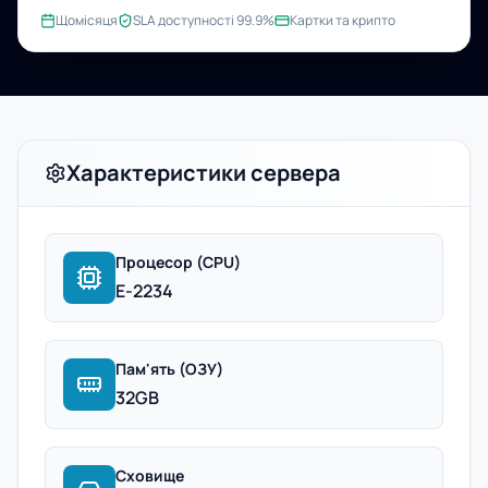
Щомісяця
SLA доступності 99.9%
Картки та крипто
Характеристики сервера
Процесор (CPU)
E-2234
Пам'ять (ОЗУ)
32GB
Сховище