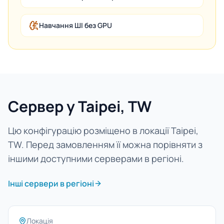
Навчання ШІ без GPU
Сервер у Taipei, TW
Цю конфігурацію розміщено в локації Taipei,
TW. Перед замовленням її можна порівняти з
іншими доступними серверами в регіоні.
Інші сервери в регіоні
Локація