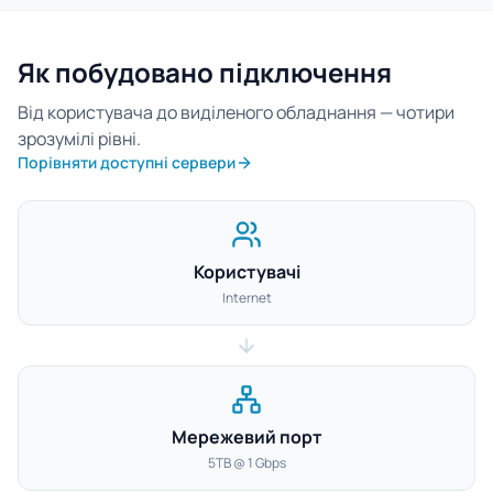
Як побудовано підключення
Від користувача до виділеного обладнання — чотири
зрозумілі рівні.
Порівняти доступні сервери
Користувачі
Internet
Мережевий порт
5TB @ 1 Gbps