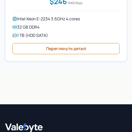
$246
/місяць
Intel Xeon E-2234 3.6GHz 4 cores
32 GB DDR4
1 TB (HDD SATA)
Переглянути деталі