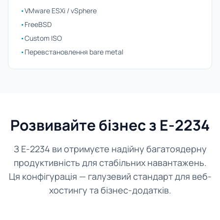
•
VMware ESXi / vSphere
•
FreeBSD
•
Custom ISO
•
Перевстановлення bare metal
Розвивайте бізнес з E-2234
З E-2234 ви отримуєте надійну багатоядерну
продуктивність для стабільних навантажень.
Ця конфігурація — галузевий стандарт для веб-
хостингу та бізнес-додатків.