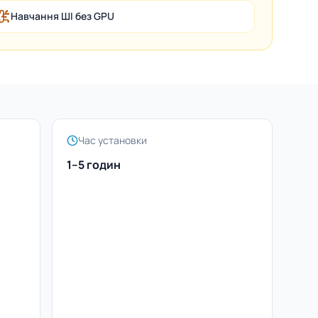
Навчання ШІ без GPU
Час установки
1–5 годин