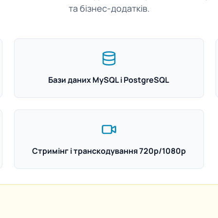
та бізнес-додатків.
Бази даних MySQL і PostgreSQL
Стримінг і транскодування 720p/1080p