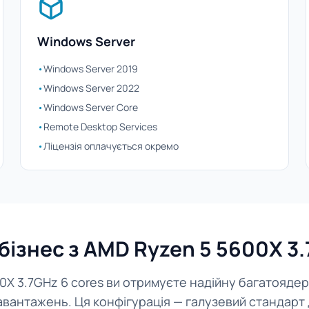
Windows Server
•
Windows Server 2019
•
Windows Server 2022
•
Windows Server Core
•
Remote Desktop Services
•
Ліцензія оплачується окремо
бізнес з AMD Ryzen 5 5600X 3.
0X 3.7GHz 6 cores ви отримуєте надійну багатояде
авантажень. Ця конфігурація — галузевий стандарт