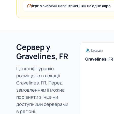
Ігри з високим навантаженням на одне ядро
Сервер у
Локація
Gravelines, FR
Gravelines, FR
Цю конфігурацію
розміщено в локації
Gravelines, FR. Перед
замовленням її можна
порівняти з іншими
доступними серверами
в регіоні.