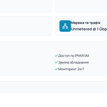
Мережа та трафік
Unmetered @ 1 Gb
Доступ по IPMI/KVM
Заміна обладнання
Моніторинг 24/7