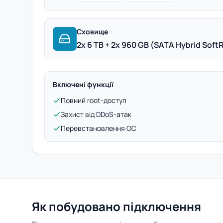
Сховище
2x 6 TB + 2x 960 GB (SATA Hybrid Soft
Включені функції
Повний root-доступ
Захист від DDoS-атак
Перевстановлення ОС
Як побудовано підключення