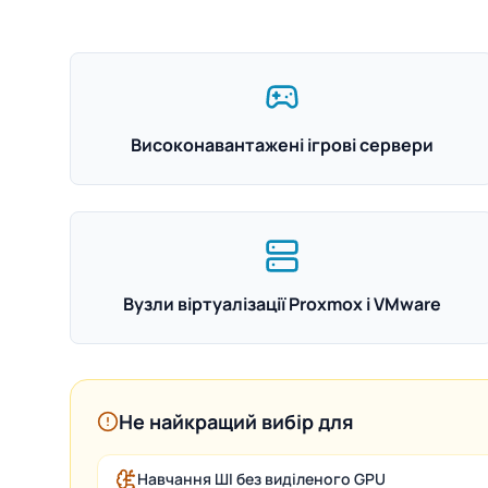
Високонавантажені ігрові сервери
Вузли віртуалізації Proxmox і VMware
Не найкращий вибір для
Навчання ШІ без виділеного GPU