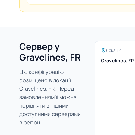
Сервер у
Локація
Gravelines, FR
Gravelines, FR
Цю конфігурацію
розміщено в локації
Gravelines, FR. Перед
замовленням її можна
порівняти з іншими
доступними серверами
в регіоні.