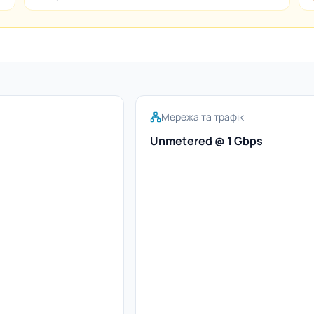
Мережа та трафік
Unmetered @ 1 Gbps