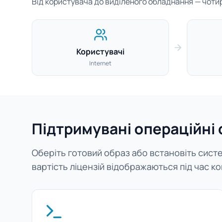
Від користувача до виділеного обладнання — чотири
Користувачі
Internet
Підтримувані операційні
Оберіть готовий образ або встановіть систем
вартість ліцензій відображаються під час ко