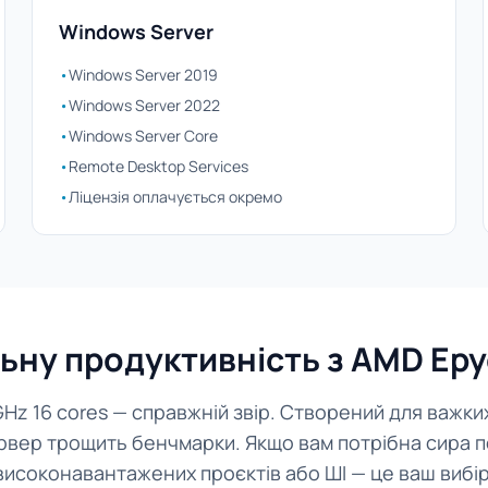
Windows Server
•
Windows Server 2019
•
Windows Server 2022
•
Windows Server Core
•
Remote Desktop Services
•
Ліцензія оплачується окремо
ну продуктивність з AMD Epyc 
1GHz 16 cores — справжній звір. Створений для важк
ервер трощить бенчмарки. Якщо вам потрібна сира п
високонавантажених проєктів або ШІ — це ваш вибір