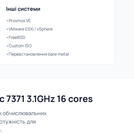
Інші системи
•
Proxmox VE
•
VMware ESXi / vSphere
•
FreeBSD
•
Custom ISO
•
Перевстановлення bare metal
7371 3.1GHz 16 cores
их обчислювальних
отужність для
.