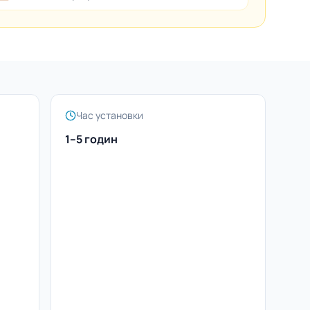
Час установки
1–5 годин