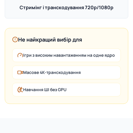
Стримінг і транскодування 720p/1080p
Не найкращий вибір для
Ігри з високим навантаженням на одне ядро
Масове 4K-транскодування
Навчання ШІ без GPU