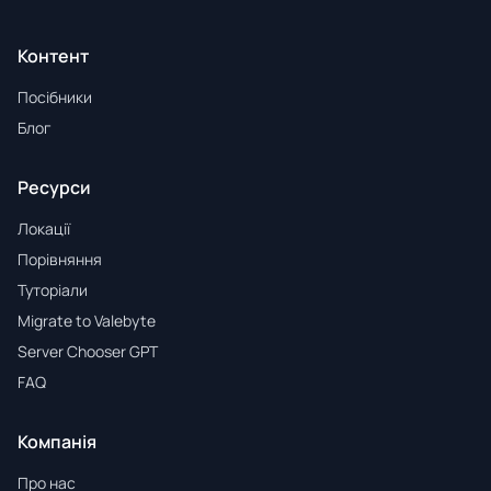
Контент
Посібники
Блог
Ресурси
Локації
Порівняння
Туторіали
Migrate to Valebyte
Server Chooser GPT
FAQ
Компанія
Про нас