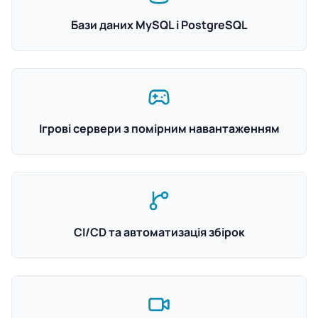
Бази даних MySQL і PostgreSQL
Ігрові сервери з помірним навантаженням
CI/CD та автоматизація збірок