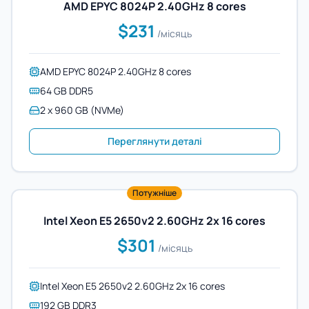
AMD EPYC 8024P 2.40GHz 8 cores
$231
/місяць
AMD EPYC 8024P 2.40GHz 8 cores
64 GB DDR5
2 x 960 GB (NVMe)
Переглянути деталі
Потужніше
Intel Xeon E5 2650v2 2.60GHz 2x 16 cores
$301
/місяць
Intel Xeon E5 2650v2 2.60GHz 2x 16 cores
192 GB DDR3