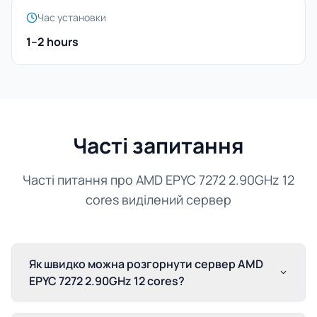
Час установки
1–2 hours
Часті запитання
Часті питання про AMD EPYC 7272 2.90GHz 12
cores виділений сервер
Як швидко можна розгорнути сервер AMD
EPYC 7272 2.90GHz 12 cores?