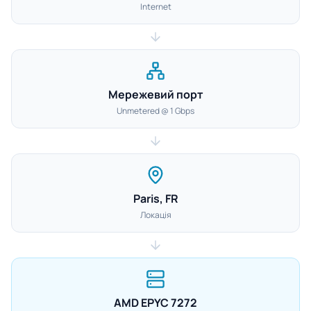
Internet
Мережевий порт
Unmetered @ 1 Gbps
Paris, FR
Локація
AMD EPYC 7272