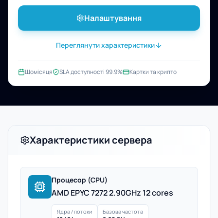
Налаштування
Переглянути характеристики
Щомісяця
SLA доступності 99.9%
Картки та крипто
Характеристики сервера
Процесор (CPU)
AMD EPYC 7272 2.90GHz 12 cores
Ядра / потоки
Базова частота