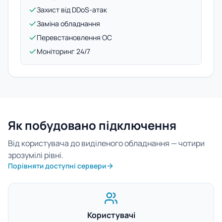
Захист від DDoS-атак
Заміна обладнання
Перевстановлення ОС
Моніторинг 24/7
Як побудовано підключення
Від користувача до виділеного обладнання — чотири
зрозумілі рівні.
Порівняти доступні сервери
Користувачі