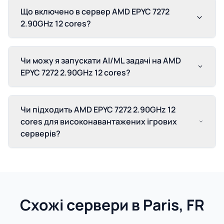
Що включено в сервер AMD EPYC 7272
2.90GHz 12 cores?
Чи можу я запускати AI/ML задачі на AMD
EPYC 7272 2.90GHz 12 cores?
Чи підходить AMD EPYC 7272 2.90GHz 12
cores для високонавантажених ігрових
серверів?
Схожі сервери в Paris, FR