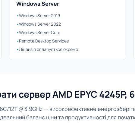
Windows Server
•
Windows Server 2019
•
Windows Server 2022
•
Windows Server Core
•
Remote Desktop Services
•
Ліцензія оплачується окремо
ати сервер AMD EPYC 4245P, 
 6C/12T @ 3.9GHz — високоефективне енергозберіг
 Ідеальний баланс ціни та продуктивності для початк