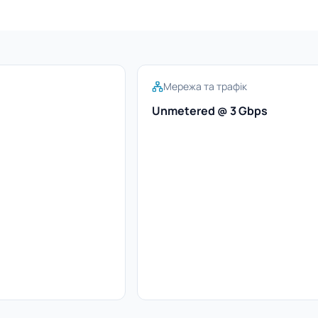
Мережа та трафік
Unmetered @ 3 Gbps