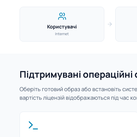
Користувачі
Internet
Підтримувані операційні
Оберіть готовий образ або встановіть систем
вартість ліцензій відображаються під час ко