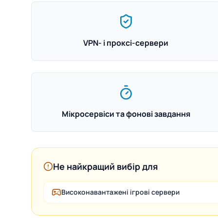
VPN- і проксі-сервери
Мікросервіси та фонові завдання
Не найкращий вибір для
Високонавантажені ігрові сервери