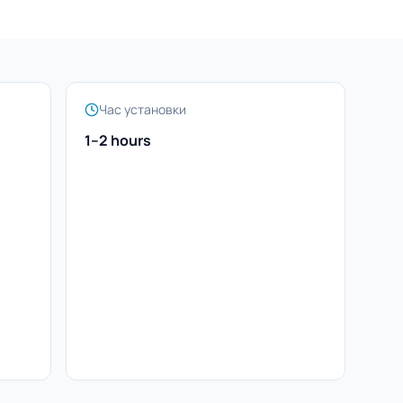
Час установки
1–2 hours