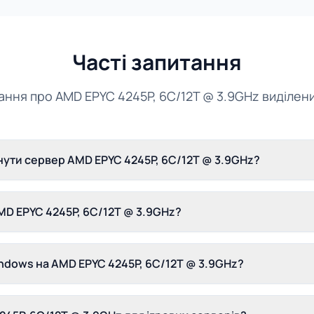
Часті запитання
тання про AMD EPYC 4245P, 6C/12T @ 3.9GHz виділен
ути сервер AMD EPYC 4245P, 6C/12T @ 3.9GHz?
D EPYC 4245P, 6C/12T @ 3.9GHz?
ndows на AMD EPYC 4245P, 6C/12T @ 3.9GHz?