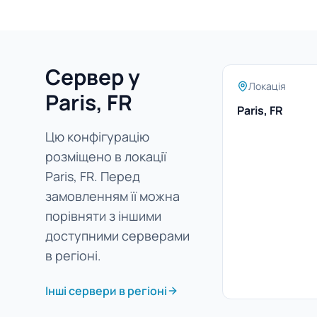
Сервер у
Локація
Paris, FR
Paris, FR
Цю конфігурацію
розміщено в локації
Paris, FR. Перед
замовленням її можна
порівняти з іншими
доступними серверами
в регіоні.
Інші сервери в регіоні