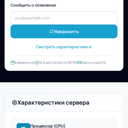
Сообщить о появлении
Уведомить
Смотреть характеристики
Ежемесячно
SLA доступности 99.9%
Карты и крипто
Характеристики сервера
Процессор (CPU)