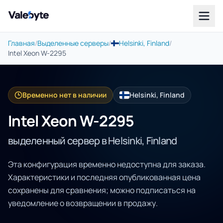
Valebyte
Главная
/
Выделенные серверы
/
Helsinki, Finland
/
Intel Xeon W-2295
Временно нет в наличии
Helsinki, Finland
Intel Xeon W-2295
выделенный сервер в Helsinki, Finland
Эта конфигурация временно недоступна для заказа.
Характеристики и последняя опубликованная цена
сохранены для сравнения; можно подписаться на
уведомление о возвращении в продажу.