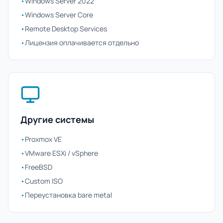
•
Windows Server 2022
•
Windows Server Core
•
Remote Desktop Services
•
Лицензия оплачивается отдельно
Другие системы
•
Proxmox VE
•
VMware ESXi / vSphere
•
FreeBSD
•
Custom ISO
•
Переустановка bare metal