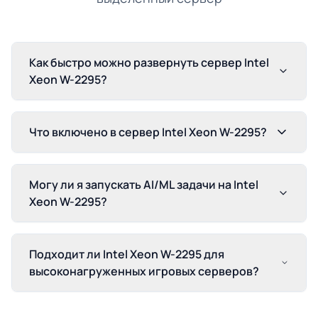
Как быстро можно развернуть сервер Intel
Xeon W-2295?
Что включено в сервер Intel Xeon W-2295?
Могу ли я запускать AI/ML задачи на Intel
Xeon W-2295?
Подходит ли Intel Xeon W-2295 для
высоконагруженных игровых серверов?