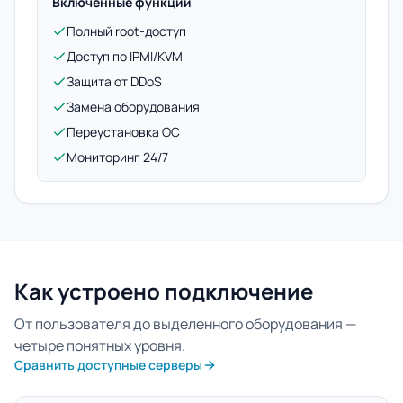
Включенные функции
Полный root-доступ
Доступ по IPMI/KVM
Защита от DDoS
Замена оборудования
Переустановка ОС
Мониторинг 24/7
Как устроено подключение
От пользователя до выделенного оборудования —
четыре понятных уровня.
Сравнить доступные серверы