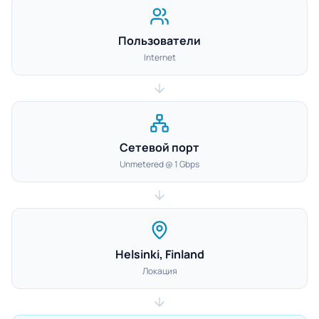
Пользователи
Internet
Сетевой порт
Unmetered @ 1 Gbps
Helsinki, Finland
Локация