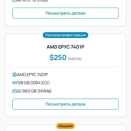
Посмотреть детали
Похожая конфигурация
AMD EPYC 7401P
$250
/месяц
AMD EPYC 7401P
128 GB DDR4 ECC
2x 960 GB (NVMe)
Посмотреть детали
Мощнее