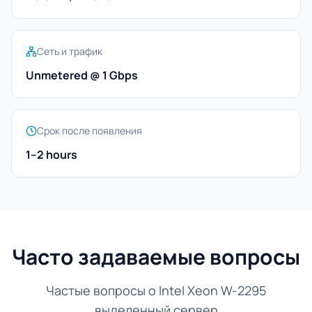
Сеть и трафик
Unmetered @ 1 Gbps
Срок после появления
1–2 hours
Часто задаваемые вопросы
Частые вопросы о Intel Xeon W-2295
выделенный сервер