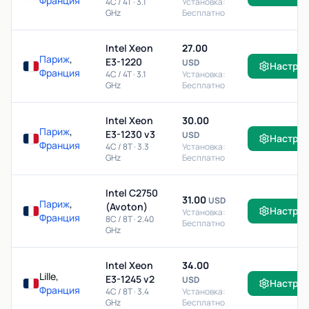
Франция
4C / 4T · 3.1
Установка:
GHz
Бесплатно
Intel Xeon
27.00
Париж
,
E3-1220
USD
Настро
Франция
4C / 4T · 3.1
Установка:
GHz
Бесплатно
Intel Xeon
30.00
Париж
,
E3-1230 v3
USD
Настро
Франция
4C / 8T · 3.3
Установка:
GHz
Бесплатно
Intel C2750
31.00
USD
Париж
,
(Avoton)
Настро
Установка:
Франция
8C / 8T · 2.40
Бесплатно
GHz
Intel Xeon
34.00
Lille,
E3-1245 v2
USD
Настро
Франция
4C / 8T · 3.4
Установка:
GHz
Бесплатно