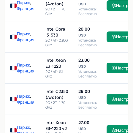
Париж
,
(Avoton)
USD
Настро
Франция
2C / 2T · 1.70
Установка:
GHz
Бесплатно
Intel Core
20.00
Париж
,
i3-530
USD
Настро
Франция
2C / 4T · 2.933
Установка:
GHz
Бесплатно
Intel Xeon
23.00
Париж
,
E3-1220
USD
Настро
Франция
4C / 4T · 3.1
Установка:
GHz
Бесплатно
Intel C2350
26.00
Париж
,
(Avoton)
USD
Настро
Франция
2C / 2T · 1.70
Установка:
GHz
Бесплатно
Intel Xeon
27.00
Париж
,
E3-1220 v2
USD
Настро