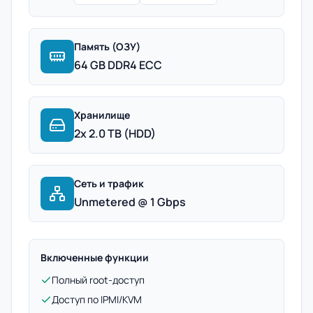
Память (ОЗУ)
64 GB DDR4 ECC
Хранилище
2x 2.0 TB (HDD)
Сеть и трафик
Unmetered @ 1 Gbps
Включенные функции
Полный root-доступ
Доступ по IPMI/KVM