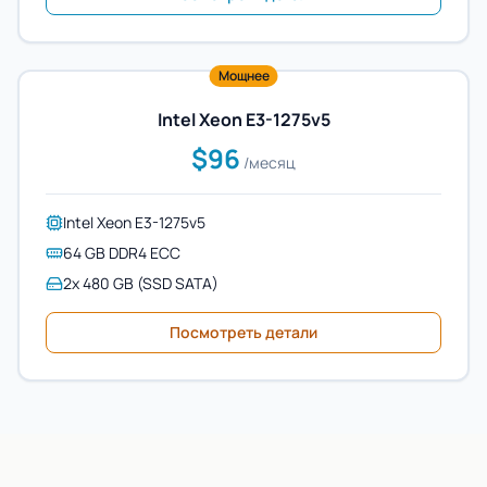
Мощнее
Intel Xeon E3-1275v5
$96
/месяц
Intel Xeon E3-1275v5
64 GB DDR4 ECC
2x 480 GB (SSD SATA)
Посмотреть детали