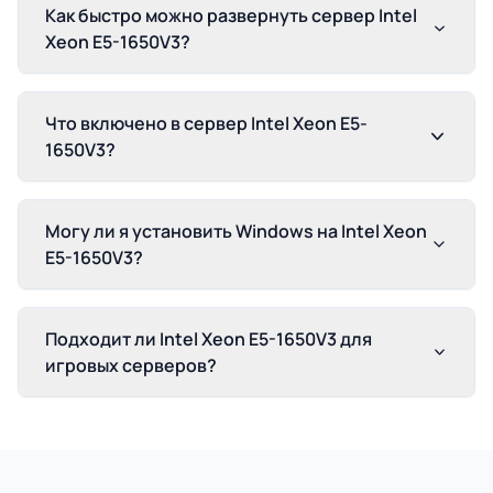
Как быстро можно развернуть сервер Intel
Xeon E5-1650V3?
Что включено в сервер Intel Xeon E5-
1650V3?
Могу ли я установить Windows на Intel Xeon
E5-1650V3?
Подходит ли Intel Xeon E5-1650V3 для
игровых серверов?