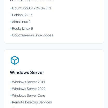
•
Ubuntu 22.04 / 24.04 LTS
•
Debian 12 / 13
•
AlmaLinux 9
•
Rocky Linux 9
•
Собственный Linux-образ
Windows Server
•
Windows Server 2019
•
Windows Server 2022
•
Windows Server Core
•
Remote Desktop Services