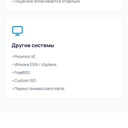
•
Лицензия оплачивается отдельно
Другие системы
•
Proxmox VE
•
VMware ESXi / vSphere
•
FreeBSD
•
Custom ISO
•
Переустановка bare metal