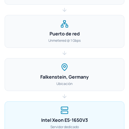
Puerto de red
Unmetered @ 1 Gbps
Falkenstein, Germany
Ubicación
Intel Xeon E5-1650V3
Servidor dedicado