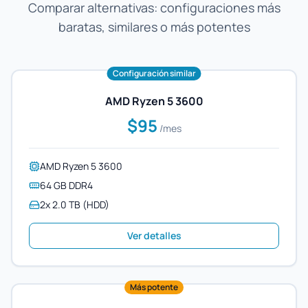
Comparar alternativas: configuraciones más
baratas, similares o más potentes
Configuración similar
AMD Ryzen 5 3600
$95
/mes
AMD Ryzen 5 3600
64 GB DDR4
2x 2.0 TB (HDD)
Ver detalles
Más potente