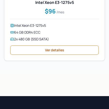
Intel Xeon E3-1275v5
$96
/mes
Intel Xeon E3-1275v5
64 GB DDR4 ECC
2x 480 GB (SSD SATA)
Ver detalles