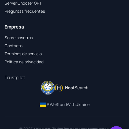
Server Chooser GPT
Preguntas frecuentes
Empresa
Sobre nosotros
Contacto
Términos de servicio
Política de privacidad
Trustpilot
#WeStandWithUkraine
© 2026 Valebyte. Todos los derechos reservados.