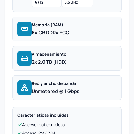
6 / 12
3.5 GHz
Memoria (RAM)
64 GB DDR4 ECC
Almacenamiento
2x 2.0 TB (HDD)
Red y ancho de banda
Unmetered @ 1 Gbps
Características incluidas
Acceso root completo
Acceso IPMI/KVM