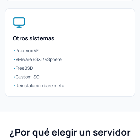
Otros sistemas
•
Proxmox VE
•
VMware ESXi / vSphere
•
FreeBSD
•
Custom ISO
•
Reinstalación bare metal
¿Por qué elegir un servidor