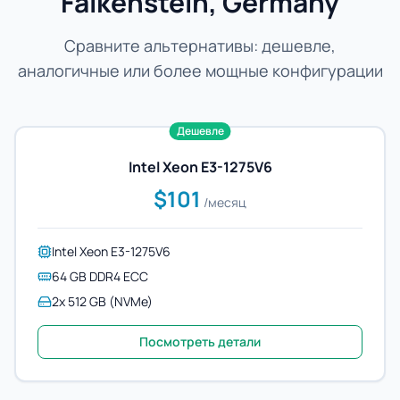
Falkenstein, Germany
Сравните альтернативы: дешевле,
аналогичные или более мощные конфигурации
Дешевле
Intel Xeon E3-1275V6
$101
/месяц
Intel Xeon E3-1275V6
64 GB DDR4 ECC
2x 512 GB (NVMe)
Посмотреть детали