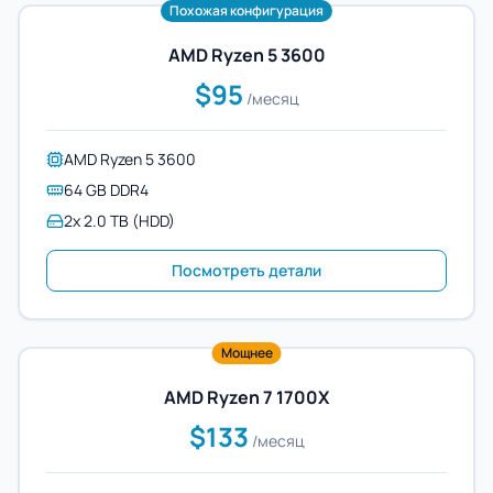
Похожая конфигурация
AMD Ryzen 5 3600
$95
/месяц
AMD Ryzen 5 3600
64 GB DDR4
2x 2.0 TB (HDD)
Посмотреть детали
Мощнее
AMD Ryzen 7 1700X
$133
/месяц