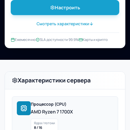
Настроить
Смотреть характеристики
Ежемесячно
SLA доступности 99.9%
Карты и крипто
Характеристики сервера
Процессор (CPU)
AMD Ryzen 7 1700X
Ядра / потоки
8 / 16