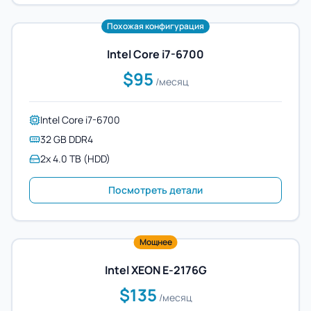
Похожая конфигурация
Intel Core i7-6700
$95
/месяц
Intel Core i7-6700
32 GB DDR4
2x 4.0 TB (HDD)
Посмотреть детали
Мощнее
Intel XEON E-2176G
$135
/месяц