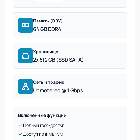
Память (ОЗУ)
64 GB DDR4
Хранилище
2x 512 GB (SSD SATA)
Сеть и трафик
Unmetered @ 1 Gbps
Включенные функции
Полный root-доступ
Доступ по IPMI/KVM