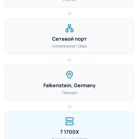
Сетевой порт
Unmetered @ 1 Gbps
Falkenstein, Germany
Локация
7 1700X