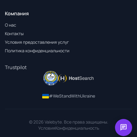
Компания
О нас
Контакты
Условия предоставления услуг
Политика конфиденциальности
Trustpilot
#WeStandWithUkraine
© 2026 Valebyte. Все права защищены.
chat
Условия
Конфиденциальность