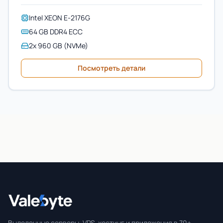
Intel XEON E-2176G
64 GB DDR4 ECC
2x 960 GB (NVMe)
Посмотреть детали
Valebyte
Выделенные серверы, VPS-хостинг и приложения в 70+