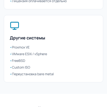
•
Лицензия оплачивается отдельно
Другие системы
•
Proxmox VE
•
VMware ESXi / vSphere
•
FreeBSD
•
Custom ISO
•
Переустановка bare metal