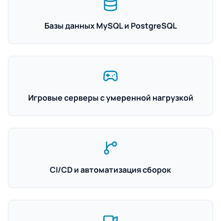
Базы данных MySQL и PostgreSQL
Игровые серверы с умеренной нагрузкой
CI/CD и автоматизация сборок