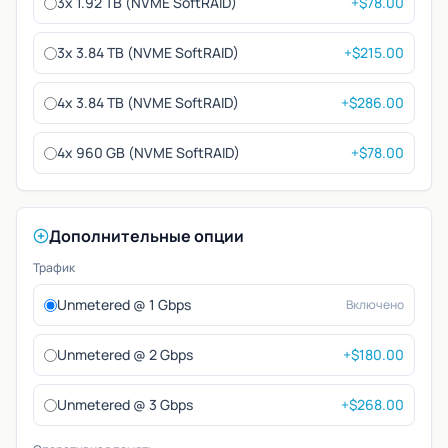
3x 1.92 TB (NVME SoftRAID)
+$78.00
3x 3.84 TB (NVME SoftRAID)
+$215.00
4x 3.84 TB (NVME SoftRAID)
+$286.00
4x 960 GB (NVME SoftRAID)
+$78.00
Дополнительные опции
Трафик
Unmetered @ 1 Gbps
Включено
Unmetered @ 2 Gbps
+$180.00
Unmetered @ 3 Gbps
+$268.00