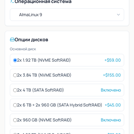
Операционная система
AlmaLinux 9
Опции дисков
Основной диск
2x 1.92 TB (NVME SoftRAID)
+$59.00
2x 3.84 TB (NVME SoftRAID)
+$155.00
2x 4 TB (SATA SoftRAID)
Включено
2x 6 TB + 2x 960 GB (SATA Hybrid SoftRAID)
+$45.00
2x 960 GB (NVME SoftRAID)
Включено