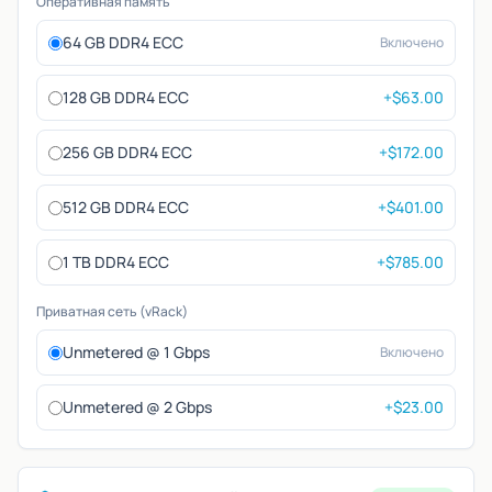
Оперативная память
64 GB DDR4 ECC
Включено
128 GB DDR4 ECC
+$63.00
256 GB DDR4 ECC
+$172.00
512 GB DDR4 ECC
+$401.00
1 TB DDR4 ECC
+$785.00
Приватная сеть (vRack)
Unmetered @ 1 Gbps
Включено
Unmetered @ 2 Gbps
+$23.00