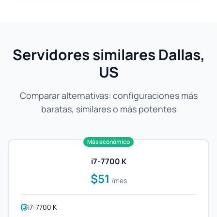
Servidores similares Dallas,
US
Comparar alternativas: configuraciones más
baratas, similares o más potentes
Más económico
i7-7700 K
$51
/mes
i7-7700 K