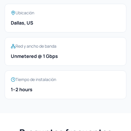
Ubicación
Dallas, US
Red y ancho de banda
Unmetered @ 1 Gbps
Tiempo de instalación
1–2 hours