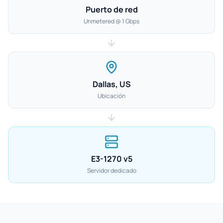
Puerto de red
Unmetered @ 1 Gbps
Dallas, US
Ubicación
E3-1270 v5
Servidor dedicado