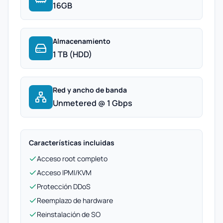
16GB
Almacenamiento
1 TB (HDD)
Red y ancho de banda
Unmetered @ 1 Gbps
Características incluidas
Acceso root completo
Acceso IPMI/KVM
Protección DDoS
Reemplazo de hardware
Reinstalación de SO