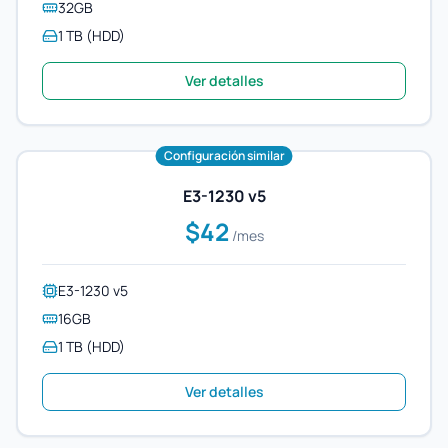
32GB
1 TB (HDD)
Ver detalles
Configuración similar
E3-1230 v5
$42
/mes
E3-1230 v5
16GB
1 TB (HDD)
Ver detalles