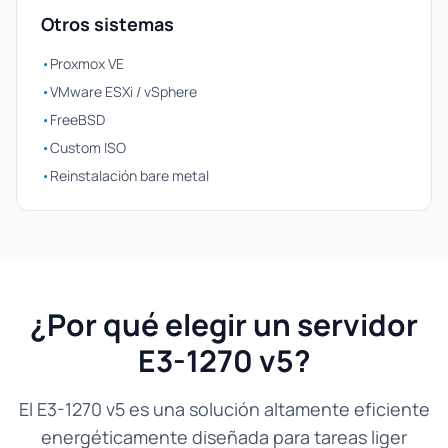
Otros sistemas
•
Proxmox VE
•
VMware ESXi / vSphere
•
FreeBSD
•
Custom ISO
•
Reinstalación bare metal
¿Por qué elegir un servidor
E3-1270 v5?
El E3-1270 v5 es una solución altamente eficiente
energéticamente diseñada para tareas liger