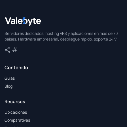
Valebyte
Servidores dedicados, hosting VPS y aplicaciones en más de 70
países. Hardware empresarial, despliegue rápido, soporte 24/7.
share
tag
Compartir
Etiquetas
Contenido
Guias
Blog
Recursos
Ubicaciones
Comparativas