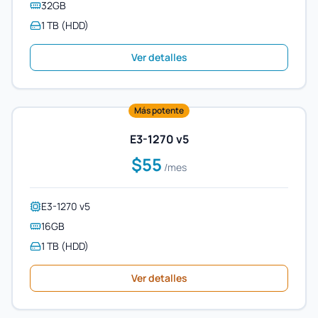
32GB
1 TB (HDD)
Ver detalles
Más potente
E3-1270 v5
$55
/mes
E3-1270 v5
16GB
1 TB (HDD)
Ver detalles