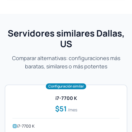
Servidores similares Dallas,
US
Comparar alternativas: configuraciones más
baratas, similares o más potentes
Configuración similar
i7-7700 K
$51
/mes
i7-7700 K