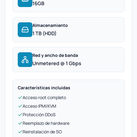
16GB
Almacenamiento
1 TB (HDD)
Red y ancho de banda
Unmetered @ 1 Gbps
Características incluidas
Acceso root completo
Acceso IPMI/KVM
Protección DDoS
Reemplazo de hardware
Reinstalación de SO