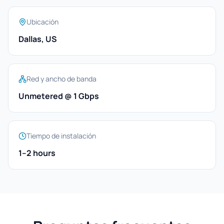
Ubicación
Dallas, US
Red y ancho de banda
Unmetered @ 1 Gbps
Tiempo de instalación
1–2 hours