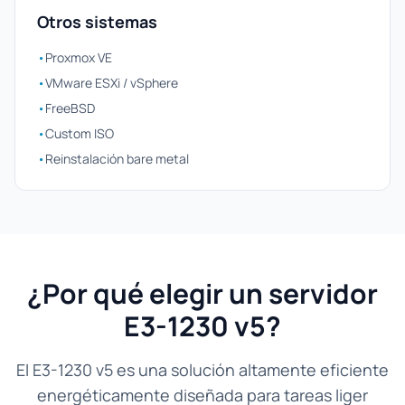
Otros sistemas
•
Proxmox VE
•
VMware ESXi / vSphere
•
FreeBSD
•
Custom ISO
•
Reinstalación bare metal
¿Por qué elegir un servidor
E3-1230 v5?
El E3-1230 v5 es una solución altamente eficiente
energéticamente diseñada para tareas liger