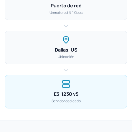
Puerto de red
Unmetered @ 1 Gbps
Dallas, US
Ubicación
E3-1230 v5
Servidor dedicado