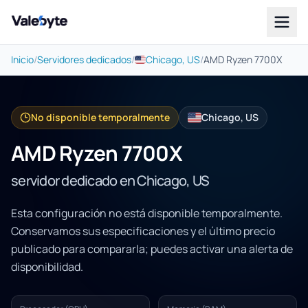
Valebyte
Inicio
/
Servidores dedicados
/
Chicago, US
/
AMD Ryzen 7700X
No disponible temporalmente
Chicago, US
AMD Ryzen 7700X
servidor dedicado en Chicago, US
Esta configuración no está disponible temporalmente.
Conservamos sus especificaciones y el último precio
publicado para compararla; puedes activar una alerta de
disponibilidad.