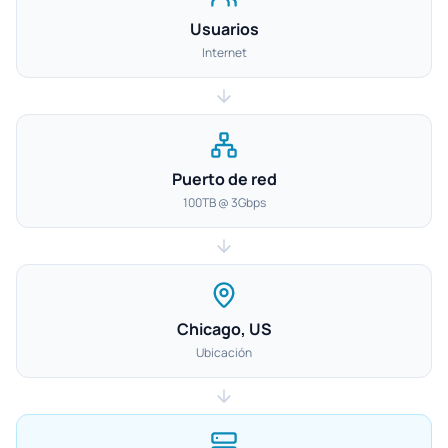
Usuarios
Internet
Puerto de red
100TB @ 3Gbps
Chicago, US
Ubicación