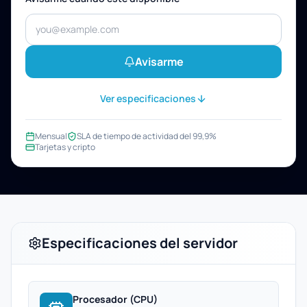
Avisarme
Ver especificaciones
Mensual
SLA de tiempo de actividad del 99,9%
Tarjetas y cripto
Especificaciones del servidor
Procesador (CPU)