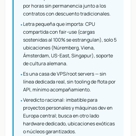
por horas sin permanencia junto a los
contratos con descuento tradicionales.
Letra pequeña que importa: CPU
•
compartida con fair-use (cargas
sostenidas al 100% se estrangulan), solo 5
ubicaciones (Núremberg, Viena,
Ámsterdam, US-East, Singapur), soporte
de cultura alemana.
Es una casa de VPS/root servers — sin
•
línea dedicada real, sin tooling de flota por
API, mínimo acompañamiento.
Veredicto racional: imbatible para
•
proyectos personales y máquinas dev en
Europa central; busca en otro lado
hardware dedicado, ubicaciones exóticas
o núcleos garantizados.