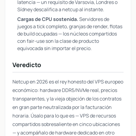
latencia — un requisito de Varsovia, Londres o
Sídney descalifica a netcup al instante.
Cargas de CPU sostenida.
Servidores de
juegos a tick completo, granjas de render, flotas
de build ocupadas — los núcleos compartidos
con fair-use son la clase de producto
equivocada sin importar el precio.
Veredicto
Netcup en 2026 es el rey honesto del VPS europeo
económico: hardware DDR5/NVMe real, precios
transparentes, y la vieja objeción de los contratos
en gran parte neutralizada por la facturación
horaria. Úsalo para lo que es — VPS de recursos
compartidos sobresaliente en cinco ubicaciones
— y acompáñalo de hardware dedicado en otro