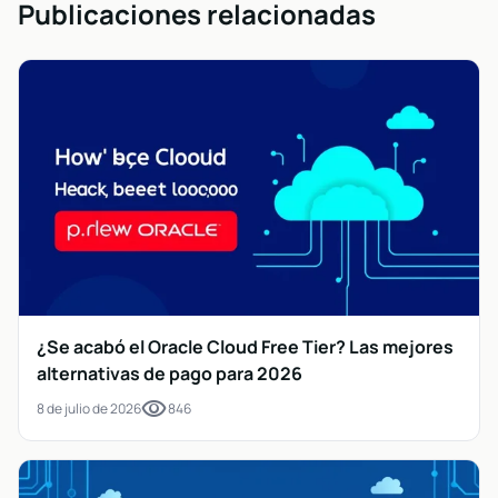
Publicaciones relacionadas
¿Se acabó el Oracle Cloud Free Tier? Las mejores
alternativas de pago para 2026
visibility
8 de julio de 2026
846