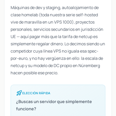
Máquinas de dev y staging, autoalojamiento de
clase homelab (toda nuestra serie self-hosted
vive de maravilla en un VPS 1000), proyectos
personales, servicios secundarios en jurisdicción
UE — aquí pagar más que la tarifa de netcup es
simplemente regalar dinero. Lo decimos siendo un
competidor cuya línea VPS no iguala esa spec-
por-euro, y no hay vergüenza en ello: la escala de
netcup y su modelo de DC propio en Núremberg
hacen posible ese precio.
rocket_launch
ELECCIÓN RÁPIDA
¿Buscas un servidor que simplemente
funcione?