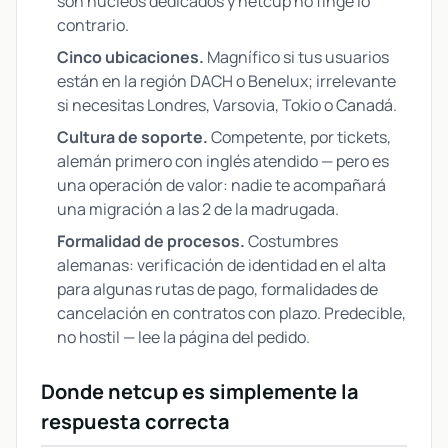
son núcleos dedicados y netcup no finge lo
contrario.
Cinco ubicaciones.
Magnífico si tus usuarios
están en la región DACH o Benelux; irrelevante
si necesitas Londres, Varsovia, Tokio o Canadá.
Cultura de soporte.
Competente, por tickets,
alemán primero con inglés atendido — pero es
una operación de valor: nadie te acompañará
una migración a las 2 de la madrugada.
Formalidad de procesos.
Costumbres
alemanas: verificación de identidad en el alta
para algunas rutas de pago, formalidades de
cancelación en contratos con plazo. Predecible,
no hostil — lee la página del pedido.
Donde netcup es simplemente la
respuesta correcta