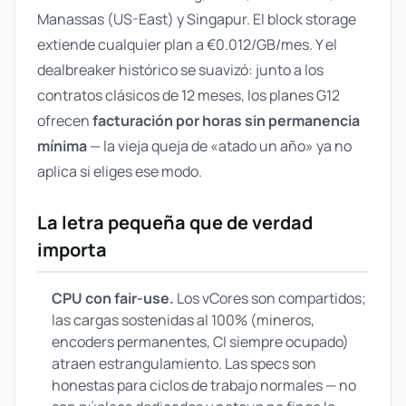
Manassas (US-East) y Singapur. El block storage
extiende cualquier plan a €0.012/GB/mes. Y el
dealbreaker histórico se suavizó: junto a los
contratos clásicos de 12 meses, los planes G12
ofrecen
facturación por horas sin permanencia
mínima
— la vieja queja de «atado un año» ya no
aplica si eliges ese modo.
La letra pequeña que de verdad
importa
CPU con fair-use.
Los vCores son compartidos;
las cargas sostenidas al 100% (mineros,
encoders permanentes, CI siempre ocupado)
atraen estrangulamiento. Las specs son
honestas para ciclos de trabajo normales — no