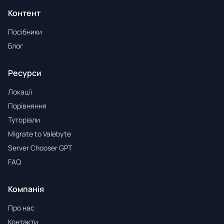
Контент
Посібники
Блог
Ресурси
Локації
Порівняння
Туторіали
Migrate to Valebyte
Server Chooser GPT
FAQ
Компанія
Про нас
Контакти