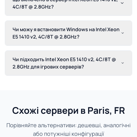
4C/8T @ 2.8GHz?
Чи можу я встановити Windows на Intel Xeon
E5 1410 v2, 4C/8T @ 2.8GHz?
Чи підходить Intel Xeon E5 1410 v2, 4C/8T @
2.8GHz для ігрових серверів?
Схожі сервери в Paris, FR
Порівняйте альтернативи: дешевші, аналогічні
або потужніші конфігурації