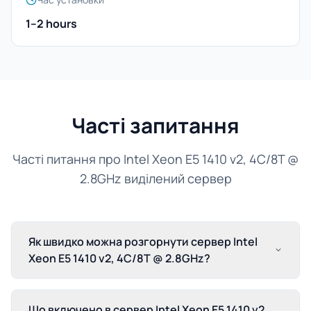
1–2 hours
Часті запитання
Часті питання про Intel Xeon E5 1410 v2, 4C/8T @
2.8GHz виділений сервер
Як швидко можна розгорнути сервер Intel
Xeon E5 1410 v2, 4C/8T @ 2.8GHz?
Що включено в сервер Intel Xeon E5 1410 v2,