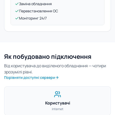
Заміна обладнання
Перевстановлення ОС
Моніторинг 24/7
Як побудовано підключення
Від користувача до виділеного обладнання — чотири
зрозумілі рівні.
Порівняти доступні сервери
Користувачі
Internet