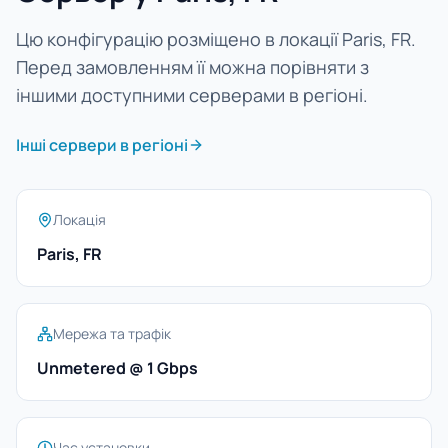
Цю конфігурацію розміщено в локації Paris, FR.
Перед замовленням її можна порівняти з
іншими доступними серверами в регіоні.
Інші сервери в регіоні
Локація
Paris, FR
Мережа та трафік
Unmetered @ 1 Gbps
Час установки