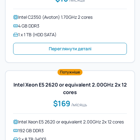
Intel C2350 (Avoton) 1.70GHz 2 cores
4 GB DDR3
1 x 1 TB (HDD SATA)
Переглянути деталі
Потужніше
Intel Xeon E5 2620 or equivalent 2.00GHz 2x 12
cores
$169
/місяць
Intel Xeon E5 2620 or equivalent 2.00GHz 2x 12 cores
192 GB DDR3
2 x 8 TB (HDD)