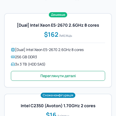
Дешевше
[Dual] Intel Xeon E5-2670 2.6GHz 8 cores
$162
/місяць
[Dual] Intel Xeon E5-2670 2.6GHz 8 cores
256 GB DDR3
3x 3 TB (HDD SAS)
Переглянути деталі
Схожа конфігурація
Intel C2350 (Avoton) 1.70GHz 2 cores
$16
/місяць