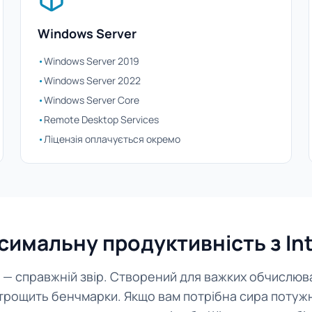
Windows Server
•
Windows Server 2019
•
Windows Server 2022
•
Windows Server Core
•
Remote Desktop Services
•
Ліцензія оплачується окремо
симальну продуктивність з Int
5 — справжній звір. Створений для важких обчислюв
трощить бенчмарки. Якщо вам потрібна сира потужн