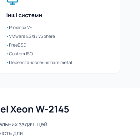
Інші системи
•
Proxmox VE
•
VMware ESXi / vSphere
•
FreeBSD
•
Custom ISO
•
Перевстановлення bare metal
el Xeon W-2145
альних задач, цей
ість для