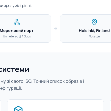
 зрозумілі рівні.
Мережевий порт
Helsinki, Finland
Unmetered @ 1 Gbps
Локація
 системи
у зі свого ISO. Точний список образів і
нфігурації.