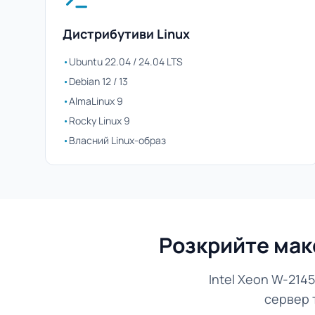
Дистрибутиви Linux
•
Ubuntu 22.04 / 24.04 LTS
•
Debian 12 / 13
•
AlmaLinux 9
•
Rocky Linux 9
•
Власний Linux-образ
Розкрийте мак
Intel Xeon W-214
сервер 