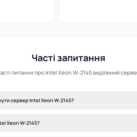
Часті запитання
асті питання про Intel Xeon W-2145 виділений серв
ути сервер Intel Xeon W-2145?
tel Xeon W-2145?