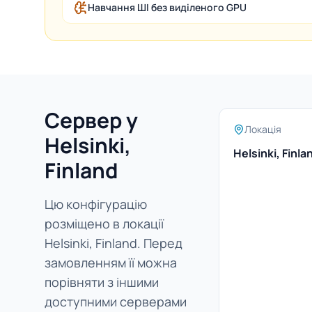
Навчання ШІ без виділеного GPU
Сервер у
Локація
Helsinki,
Helsinki, Finla
Finland
Цю конфігурацію
розміщено в локації
Helsinki, Finland. Перед
замовленням її можна
порівняти з іншими
доступними серверами