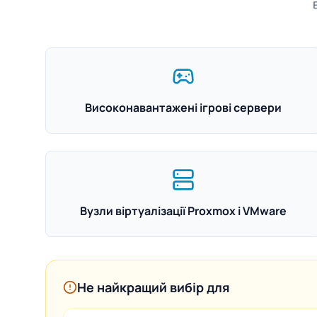
Високонавантажені ігрові сервери
Вузли віртуалізації Proxmox і VMware
Не найкращий вибір для