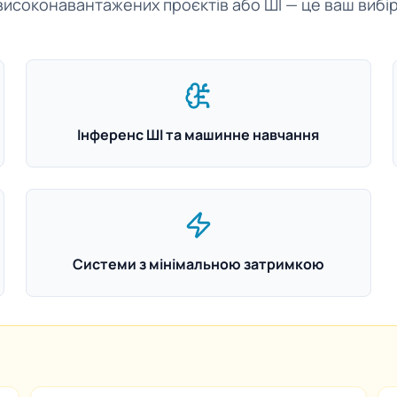
високонавантажених проєктів або ШІ — це ваш вибір
Інференс ШІ та машинне навчання
Системи з мінімальною затримкою