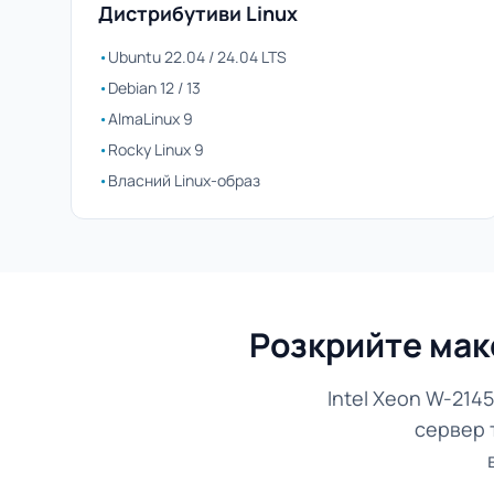
Дистрибутиви Linux
•
Ubuntu 22.04 / 24.04 LTS
•
Debian 12 / 13
•
AlmaLinux 9
•
Rocky Linux 9
•
Власний Linux-образ
Розкрийте мак
Intel Xeon W-214
сервер 