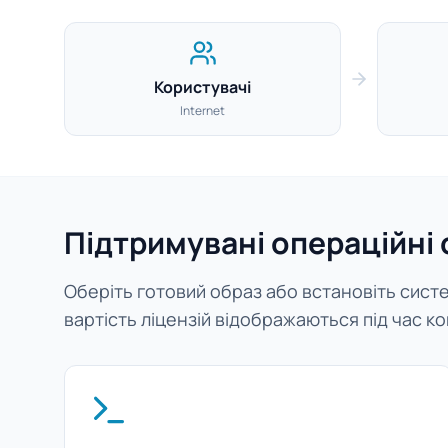
Користувачі
Internet
Підтримувані операційні
Оберіть готовий образ або встановіть систем
вартість ліцензій відображаються під час ко