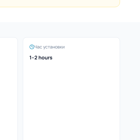
Час установки
1–2 hours