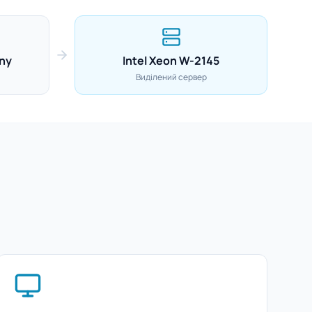
ny
Intel Xeon W-2145
Виділений сервер