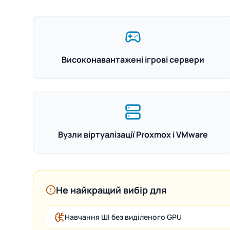
Високонавантажені ігрові сервери
Вузли віртуалізації Proxmox і VMware
Не найкращий вибір для
Навчання ШІ без виділеного GPU