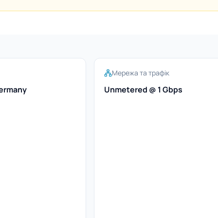
Мережа та трафік
Germany
Unmetered @ 1 Gbps