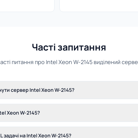
Часті запитання
асті питання про Intel Xeon W-2145 виділений серв
ути сервер Intel Xeon W-2145?
tel Xeon W-2145?
L задачі на Intel Xeon W-2145?