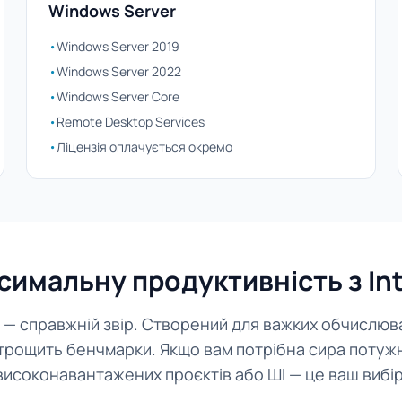
Windows Server
•
Windows Server 2019
•
Windows Server 2022
•
Windows Server Core
•
Remote Desktop Services
•
Ліцензія оплачується окремо
симальну продуктивність з Int
5 — справжній звір. Створений для важких обчислюв
трощить бенчмарки. Якщо вам потрібна сира потужн
високонавантажених проєктів або ШІ — це ваш вибір