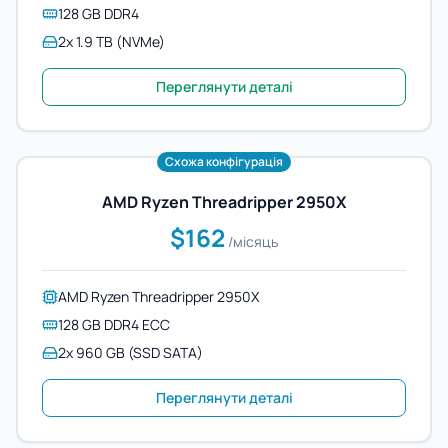
128 GB DDR4
2x 1.9 TB (NVMe)
Переглянути деталі
Схожа конфігурація
AMD Ryzen Threadripper 2950X
$162
/місяць
AMD Ryzen Threadripper 2950X
128 GB DDR4 ECC
2x 960 GB (SSD SATA)
Переглянути деталі