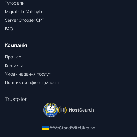
Туторіали
Migrate to Valebyte
Server Chooser GPT
FAQ
Компанія
Про нас
Контакти
Умови надання послуг
Політика конфіденційності
Trustpilot
#WeStandWithUkraine