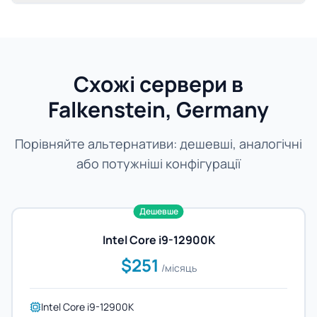
Схожі сервери в
Falkenstein, Germany
Порівняйте альтернативи: дешевші, аналогічні
або потужніші конфігурації
Дешевше
Intel Core i9-12900K
$251
/місяць
Intel Core i9-12900K