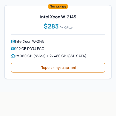
Потужніше
Intel Xeon W-2145
$283
/місяць
Intel Xeon W-2145
192 GB DDR4 ECC
2x 960 GB (NVMe) + 2x 480 GB (SSD SATA)
Переглянути деталі