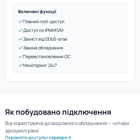
Включені функції
Повний root-доступ
Доступ по IPMI/KVM
Захист від DDoS-атак
Заміна обладнання
Перевстановлення ОС
Моніторинг 24/7
Як побудовано підключення
Від користувача до виділеного обладнання — чотири
зрозумілі рівні.
Порівняти доступні сервери