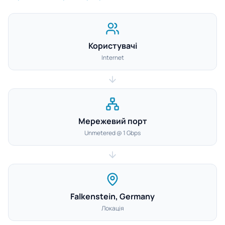
Користувачі
Internet
Мережевий порт
Unmetered @ 1 Gbps
Falkenstein, Germany
Локація