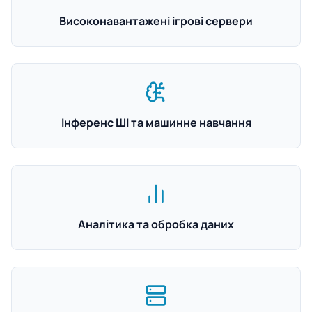
Високонавантажені ігрові сервери
Інференс ШІ та машинне навчання
Аналітика та обробка даних