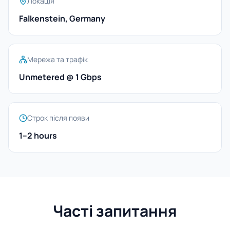
Локація
Falkenstein, Germany
Мережа та трафік
Unmetered @ 1 Gbps
Строк після появи
1–2 hours
Часті запитання