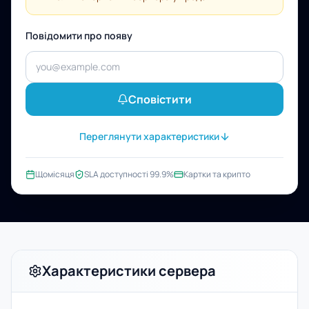
Повідомити про появу
Сповістити
Переглянути характеристики
Щомісяця
SLA доступності 99.9%
Картки та крипто
Характеристики сервера