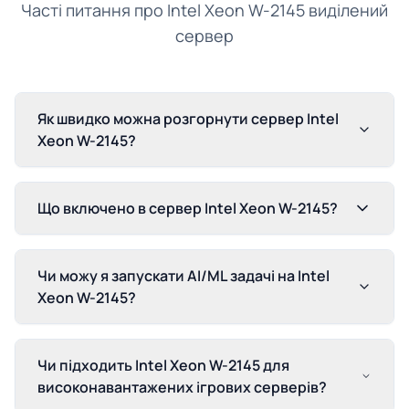
Часті питання про Intel Xeon W-2145 виділений
сервер
Як швидко можна розгорнути сервер Intel
Xeon W-2145?
Що включено в сервер Intel Xeon W-2145?
Чи можу я запускати AI/ML задачі на Intel
Xeon W-2145?
Чи підходить Intel Xeon W-2145 для
високонавантажених ігрових серверів?