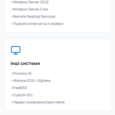
•
Windows Server 2022
•
Windows Server Core
•
Remote Desktop Services
•
Ліцензія оплачується окремо
Інші системи
•
Proxmox VE
•
VMware ESXi / vSphere
•
FreeBSD
•
Custom ISO
•
Перевстановлення bare metal