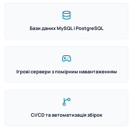
Бази даних MySQL і PostgreSQL
Ігрові сервери з помірним навантаженням
CI/CD та автоматизація збірок