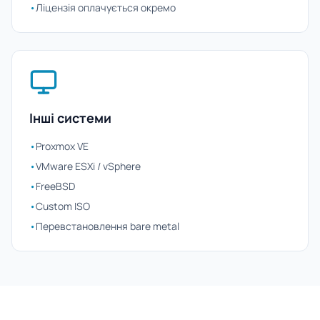
•
Ліцензія оплачується окремо
Інші системи
•
Proxmox VE
•
VMware ESXi / vSphere
•
FreeBSD
•
Custom ISO
•
Перевстановлення bare metal