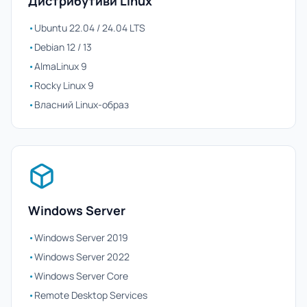
Дистрибутиви Linux
•
Ubuntu 22.04 / 24.04 LTS
•
Debian 12 / 13
•
AlmaLinux 9
•
Rocky Linux 9
•
Власний Linux-образ
Windows Server
•
Windows Server 2019
•
Windows Server 2022
•
Windows Server Core
•
Remote Desktop Services