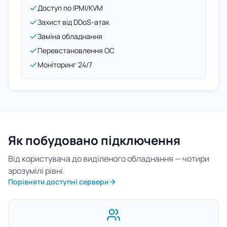
Доступ по IPMI/KVM
Захист від DDoS-атак
Заміна обладнання
Перевстановлення ОС
Моніторинг 24/7
Як побудовано підключення
Від користувача до виділеного обладнання — чотири
зрозумілі рівні.
Порівняти доступні сервери