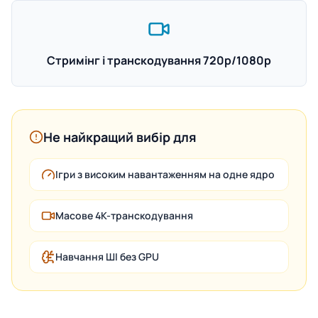
Стримінг і транскодування 720p/1080p
Не найкращий вибір для
Ігри з високим навантаженням на одне ядро
Масове 4K-транскодування
Навчання ШІ без GPU