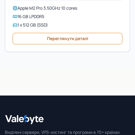
Apple M2 Pro 3.50GHz 10 cores
16 GB LPDDR5
1 x 512 GB (SSD)
Переглянути деталі
Valebyte
Виділені сервери, VPS-хостинг та програми в 70+ країнах.