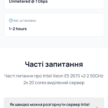
Unmetered @ 1 Gbps
Час установки
1–2 hours
Часті запитання
Часті питання про Intel Xeon E5 2670 v2 2.50GHz
2x 20 cores виділений сервер
Як швидко можна розгорнути сервер Intel