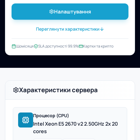
Налаштування
Переглянути характеристики
Щомісяця
SLA доступності 99.9%
Картки та крипто
Характеристики сервера
Процесор (CPU)
Intel Xeon E5 2670 v2 2.50GHz 2x 20
cores