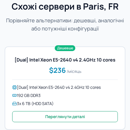
Схожі сервери в Paris, FR
Порівняйте альтернативи: дешевші, аналогічні
або потужніші конфігурації
Дешевше
[Dual] Intel Xeon E5-2640 v4 2.4GHz 10 cores
$236
/місяць
[Dual] Intel Xeon E5-2640 v4 2.4GHz 10 cores
192 GB DDR3
3x 6 TB (HDD SATA)
Переглянути деталі