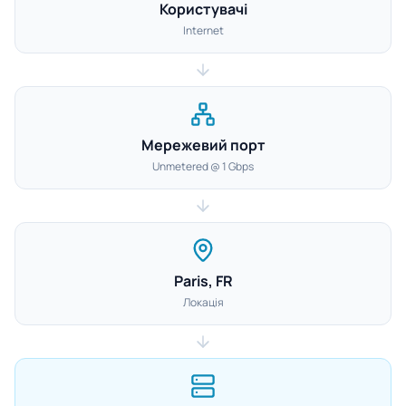
Користувачі
Internet
Мережевий порт
Unmetered @ 1 Gbps
Paris, FR
Локація