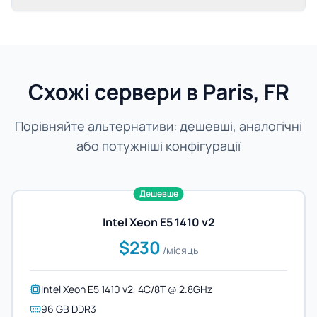
Схожі сервери в Paris, FR
Порівняйте альтернативи: дешевші, аналогічні
або потужніші конфігурації
Дешевше
Intel Xeon E5 1410 v2
$230
/місяць
Intel Xeon E5 1410 v2, 4C/8T @ 2.8GHz
96 GB DDR3