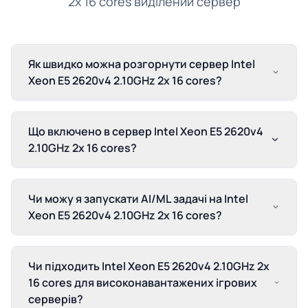
2x 16 cores виділений сервер
Як швидко можна розгорнути сервер Intel
Xeon E5 2620v4 2.10GHz 2x 16 cores?
Що включено в сервер Intel Xeon E5 2620v4
2.10GHz 2x 16 cores?
Чи можу я запускати AI/ML задачі на Intel
Xeon E5 2620v4 2.10GHz 2x 16 cores?
Чи підходить Intel Xeon E5 2620v4 2.10GHz 2x
16 cores для високонавантажених ігрових
серверів?