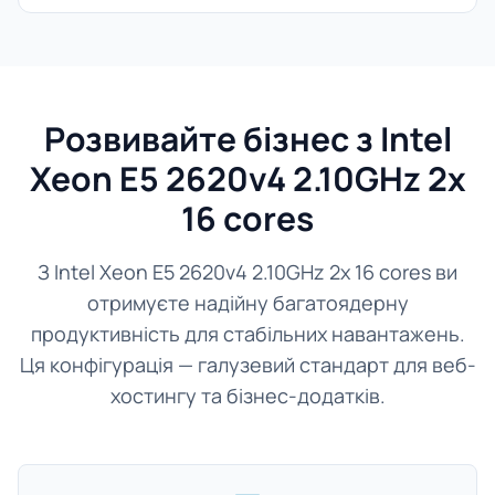
Розвивайте бізнес з Intel
Xeon E5 2620v4 2.10GHz 2x
16 cores
З Intel Xeon E5 2620v4 2.10GHz 2x 16 cores ви
отримуєте надійну багатоядерну
продуктивність для стабільних навантажень.
Ця конфігурація — галузевий стандарт для веб-
хостингу та бізнес-додатків.