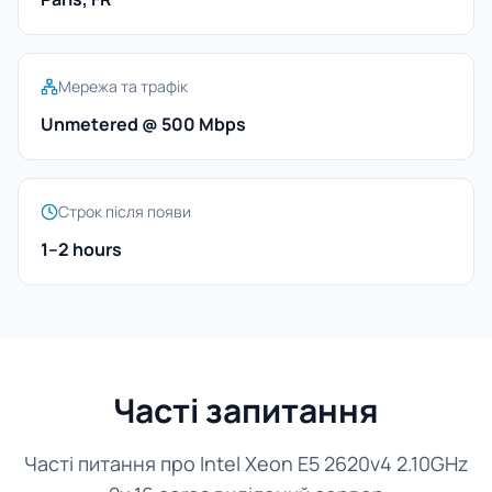
Мережа та трафік
Unmetered @ 500 Mbps
Строк після появи
1–2 hours
Часті запитання
Часті питання про Intel Xeon E5 2620v4 2.10GHz