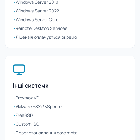
•
Windows Server 2019
•
Windows Server 2022
•
Windows Server Core
•
Remote Desktop Services
•
Ліцензія оплачується окремо
Інші системи
•
Proxmox VE
•
VMware ESXi / vSphere
•
FreeBSD
•
Custom ISO
•
Перевстановлення bare metal