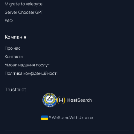
Migrate to Valebyte
Server Chooser GPT
FAQ
Компанія
Про нас
Контакти
Умови надання послуг
Політика конфіденційності
Trustpilot
#WeStandWithUkraine