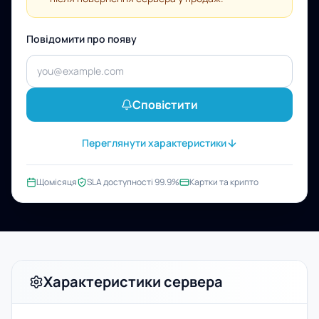
Повідомити про появу
Сповістити
Переглянути характеристики
Щомісяця
SLA доступності 99.9%
Картки та крипто
Характеристики сервера