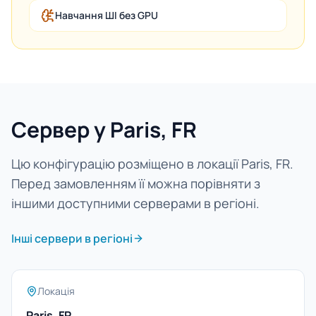
Навчання ШІ без GPU
Сервер у Paris, FR
Цю конфігурацію розміщено в локації Paris, FR.
Перед замовленням її можна порівняти з
іншими доступними серверами в регіоні.
Інші сервери в регіоні
Локація
Paris, FR