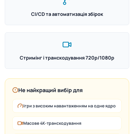
CI/CD та автоматизація збірок
Стримінг і транскодування 720p/1080p
Не найкращий вибір для
Ігри з високим навантаженням на одне ядро
Масове 4K-транскодування