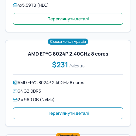
4x5.59TB (HDD)
Переглянути деталі
Схожа конфігурація
AMD EPYC 8024P 2.40GHz 8 cores
$231
/місяць
AMD EPYC 8024P 2.40GHz 8 cores
64 GB DDR5
2 x 960 GB (NVMe)
Переглянути деталі
Потужніше