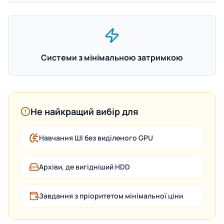
Системи з мінімальною затримкою
Не найкращий вибір для
Навчання ШІ без виділеного GPU
Архіви, де вигідніший HDD
Завдання з пріоритетом мінімальної ціни