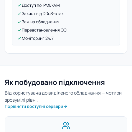
Доступ по IPMI/KVM
Захист від DDoS-атак
Заміна обладнання
Перевстановлення ОС
Моніторинг 24/7
Як побудовано підключення
Від користувача до виділеного обладнання — чотири
зрозумілі рівні.
Порівняти доступні сервери