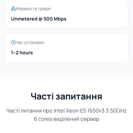
Мережа та трафік
Unmetered @ 500 Mbps
Час установки
1–2 hours
Часті запитання
Часті питання про Intel Xeon E5 1650v3 3.50GHz
6 cores виділений сервер