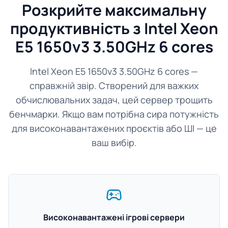
Розкрийте максимальну
продуктивність з Intel Xeon
E5 1650v3 3.50GHz 6 cores
Intel Xeon E5 1650v3 3.50GHz 6 cores —
справжній звір. Створений для важких
обчислювальних задач, цей сервер трощить
бенчмарки. Якщо вам потрібна сира потужність
для високонавантажених проєктів або ШІ — це
ваш вибір.
Високонавантажені ігрові сервери