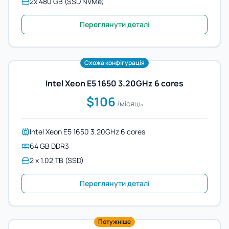
2x 480 GB (SSD NVMe)
Переглянути деталі
Схожа конфігурація
Intel Xeon E5 1650 3.20GHz 6 cores
$106
/місяць
Intel Xeon E5 1650 3.20GHz 6 cores
64 GB DDR3
2 x 1.02 TB (SSD)
Переглянути деталі
Потужніше