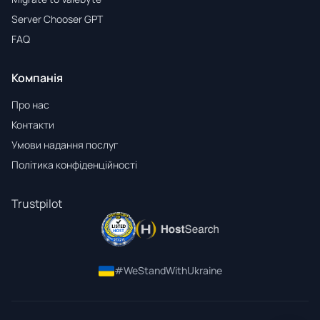
Server Chooser GPT
FAQ
Компанія
Про нас
Контакти
Умови надання послуг
Політика конфіденційності
Trustpilot
#WeStandWithUkraine