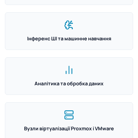
Інференс ШІ та машинне навчання
Аналітика та обробка даних
Вузли віртуалізації Proxmox і VMware