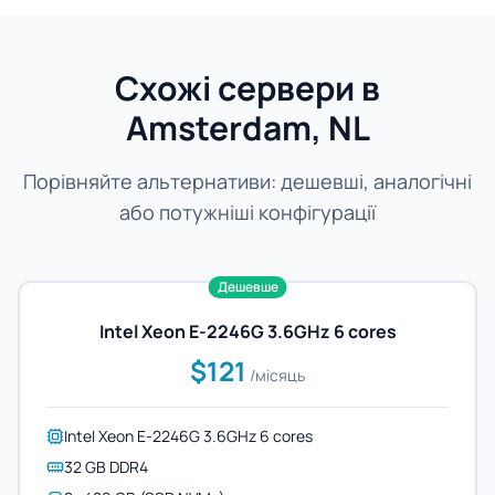
Схожі сервери в
Amsterdam, NL
Порівняйте альтернативи: дешевші, аналогічні
або потужніші конфігурації
Дешевше
Intel Xeon E-2246G 3.6GHz 6 cores
$121
/місяць
Intel Xeon E-2246G 3.6GHz 6 cores
32 GB DDR4