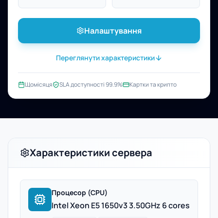
Налаштування
Переглянути характеристики
Щомісяця
SLA доступності 99.9%
Картки та крипто
Характеристики сервера
Процесор (CPU)
Intel Xeon E5 1650v3 3.50GHz 6 cores