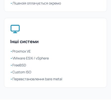
•
Ліцензія оплачується окремо
Інші системи
•
Proxmox VE
•
VMware ESXi / vSphere
•
FreeBSD
•
Custom ISO
•
Перевстановлення bare metal