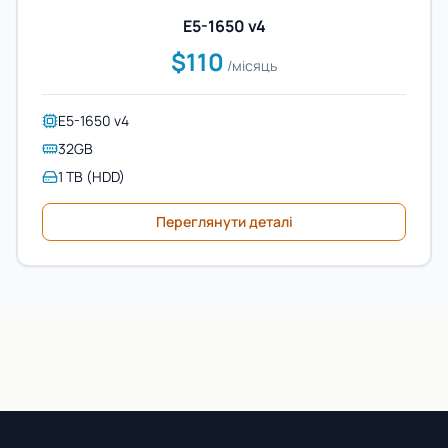
E5-1650 v4
$110
/місяць
E5-1650 v4
32GB
1 TB (HDD)
Переглянути деталі