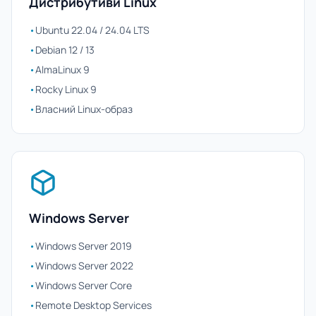
Дистрибутиви Linux
•
Ubuntu 22.04 / 24.04 LTS
•
Debian 12 / 13
•
AlmaLinux 9
•
Rocky Linux 9
•
Власний Linux-образ
Windows Server
•
Windows Server 2019
•
Windows Server 2022
•
Windows Server Core
•
Remote Desktop Services