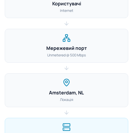
Користувачі
Internet
Мережевий порт
Unmetered @ 500 Mbps
Amsterdam, NL
Локація