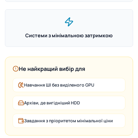
Системи з мінімальною затримкою
Не найкращий вибір для
Навчання ШІ без виділеного GPU
Архіви, де вигідніший HDD
Завдання з пріоритетом мінімальної ціни