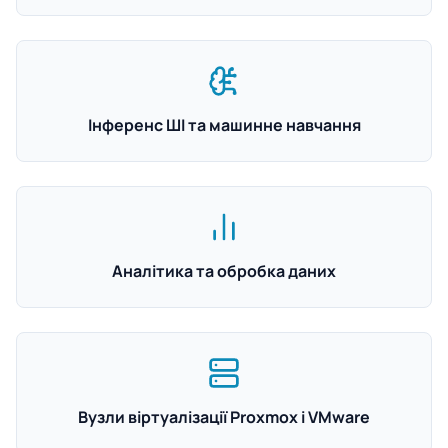
Інференс ШІ та машинне навчання
Аналітика та обробка даних
Вузли віртуалізації Proxmox і VMware