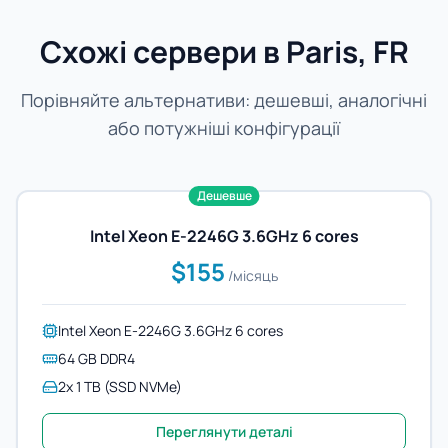
Схожі сервери в Paris, FR
Порівняйте альтернативи: дешевші, аналогічні
або потужніші конфігурації
Дешевше
Intel Xeon E-2246G 3.6GHz 6 cores
$155
/місяць
Intel Xeon E-2246G 3.6GHz 6 cores
64 GB DDR4
2x 1 TB (SSD NVMe)
Переглянути деталі