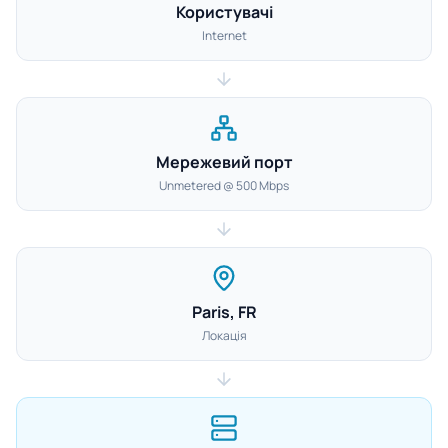
Користувачі
Internet
Мережевий порт
Unmetered @ 500 Mbps
Paris, FR
Локація