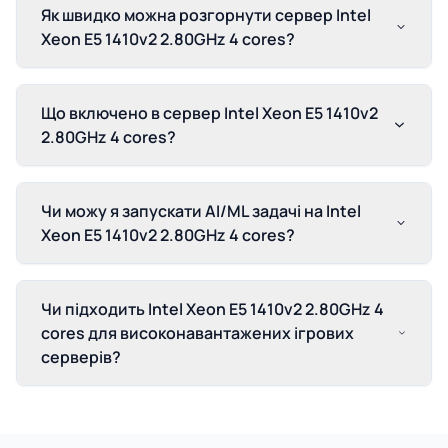
Як швидко можна розгорнути сервер Intel
Xeon E5 1410v2 2.80GHz 4 cores?
Що включено в сервер Intel Xeon E5 1410v2
2.80GHz 4 cores?
Чи можу я запускати AI/ML задачі на Intel
Xeon E5 1410v2 2.80GHz 4 cores?
Чи підходить Intel Xeon E5 1410v2 2.80GHz 4
cores для високонавантажених ігрових
серверів?