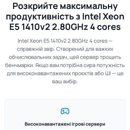
Розкрийте максимальну
продуктивність з Intel Xeon
E5 1410v2 2.80GHz 4 cores
Intel Xeon E5 1410v2 2.80GHz 4 cores —
справжній звір. Створений для важких
обчислювальних задач, цей сервер трощить
бенчмарки. Якщо вам потрібна сира потужність
для високонавантажених проєктів або ШІ — це
ваш вибір.
Високонавантажені ігрові сервери