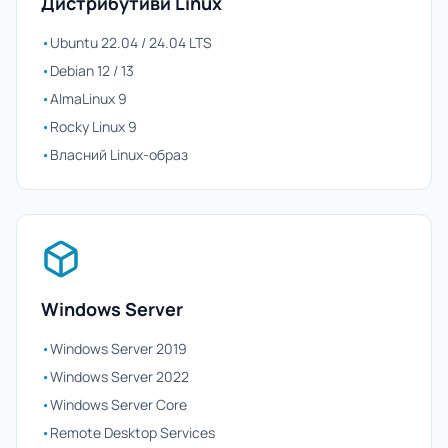
Дистрибутиви Linux
•
Ubuntu 22.04 / 24.04 LTS
•
Debian 12 / 13
•
AlmaLinux 9
•
Rocky Linux 9
•
Власний Linux-образ
Windows Server
•
Windows Server 2019
•
Windows Server 2022
•
Windows Server Core
•
Remote Desktop Services