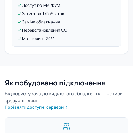
Доступ по IPMI/KVM
Захист від DDoS-атак
Заміна обладнання
Перевстановлення ОС
Моніторинг 24/7
Як побудовано підключення
Від користувача до виділеного обладнання — чотири
зрозумілі рівні.
Порівняти доступні сервери