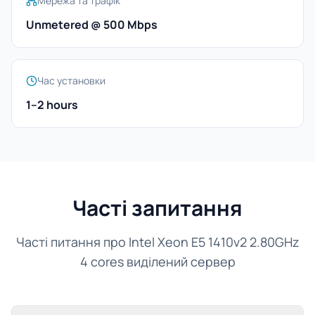
Мережа та трафік
Unmetered @ 500 Mbps
Час установки
1–2 hours
Часті запитання
Часті питання про Intel Xeon E5 1410v2 2.80GHz
4 cores виділений сервер