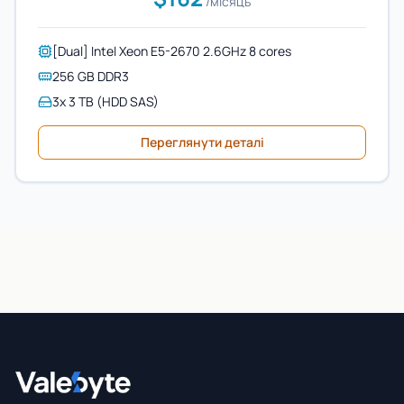
/місяць
[Dual] Intel Xeon E5-2670 2.6GHz 8 cores
256 GB DDR3
3x 3 TB (HDD SAS)
Переглянути деталі