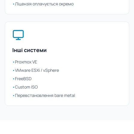
•
Ліцензія оплачується окремо
Інші системи
•
Proxmox VE
•
VMware ESXi / vSphere
•
FreeBSD
•
Custom ISO
•
Перевстановлення bare metal