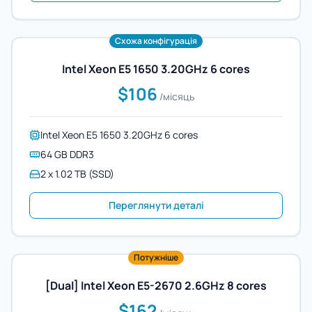
Схожа конфігурація
Intel Xeon E5 1650 3.20GHz 6 cores
$106
/місяць
Intel Xeon E5 1650 3.20GHz 6 cores
64 GB DDR3
2 x 1.02 TB (SSD)
Переглянути деталі
Потужніше
[Dual] Intel Xeon E5-2670 2.6GHz 8 cores
$162