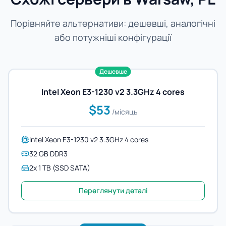
Порівняйте альтернативи: дешевші, аналогічні
або потужніші конфігурації
Дешевше
Intel Xeon E3-1230 v2 3.3GHz 4 cores
$53
/місяць
Intel Xeon E3-1230 v2 3.3GHz 4 cores
32 GB DDR3
2x 1 TB (SSD SATA)
Переглянути деталі