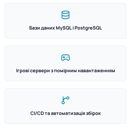
Бази даних MySQL і PostgreSQL
Ігрові сервери з помірним навантаженням
CI/CD та автоматизація збірок