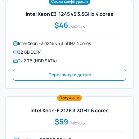
Схожа конфігурація
Intel Xeon E3-1245 v5 3.5GHz 4 cores
$46
/місяць
Intel Xeon E3-1245 v5 3.5GHz 4 cores
32 GB DDR4
2x 2 TB (HDD SATA)
Переглянути деталі
Потужніше
Intel Xeon-E 2136 3.3GHz 6 cores
$59
/місяць