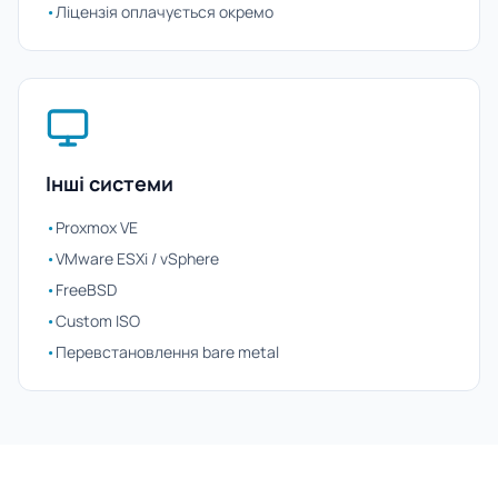
•
Ліцензія оплачується окремо
Інші системи
•
Proxmox VE
•
VMware ESXi / vSphere
•
FreeBSD
•
Custom ISO
•
Перевстановлення bare metal