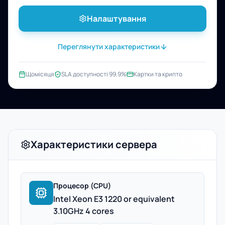
Налаштування
Переглянути характеристики
Щомісяця
SLA доступності 99.9%
Картки та крипто
Характеристики сервера
Процесор (CPU)
Intel Xeon E3 1220 or equivalent
3.10GHz 4 cores