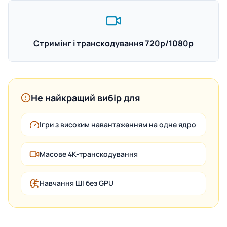
Стримінг і транскодування 720p/1080p
Не найкращий вибір для
Ігри з високим навантаженням на одне ядро
Масове 4K-транскодування
Навчання ШІ без GPU