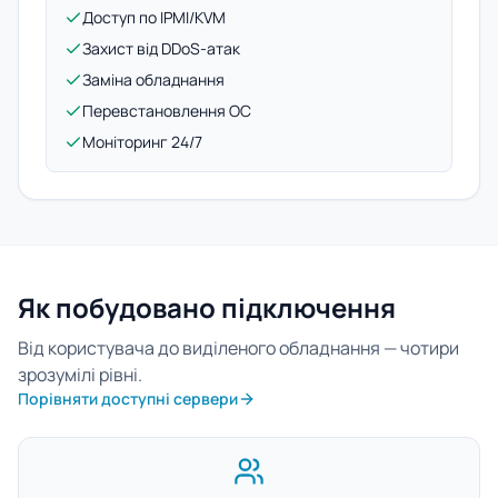
Доступ по IPMI/KVM
Захист від DDoS-атак
Заміна обладнання
Перевстановлення ОС
Моніторинг 24/7
Як побудовано підключення
Від користувача до виділеного обладнання — чотири
зрозумілі рівні.
Порівняти доступні сервери