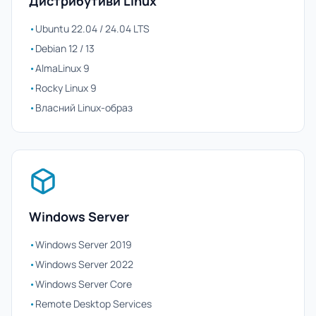
Дистрибутиви Linux
•
Ubuntu 22.04 / 24.04 LTS
•
Debian 12 / 13
•
AlmaLinux 9
•
Rocky Linux 9
•
Власний Linux-образ
Windows Server
•
Windows Server 2019
•
Windows Server 2022
•
Windows Server Core
•
Remote Desktop Services