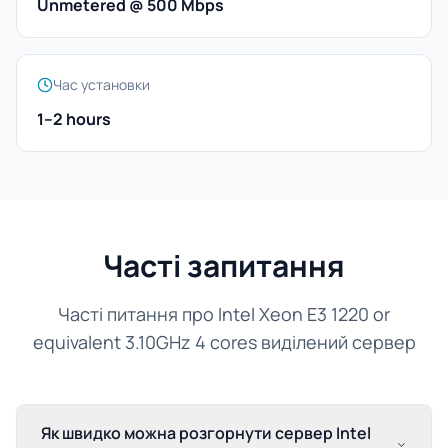
Unmetered @ 500 Mbps
Час установки
1–2 hours
Часті запитання
Часті питання про Intel Xeon E3 1220 or
equivalent 3.10GHz 4 cores виділений сервер
Як швидко можна розгорнути сервер Intel