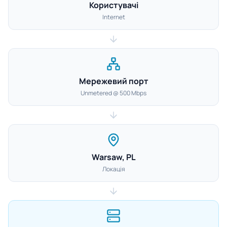
Користувачі
Internet
Мережевий порт
Unmetered @ 500 Mbps
Warsaw, PL
Локація