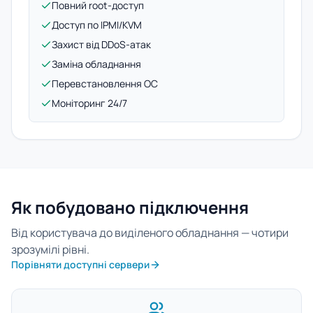
Повний root-доступ
Доступ по IPMI/KVM
Захист від DDoS-атак
Заміна обладнання
Перевстановлення ОС
Моніторинг 24/7
Як побудовано підключення
Від користувача до виділеного обладнання — чотири
зрозумілі рівні.
Порівняти доступні сервери