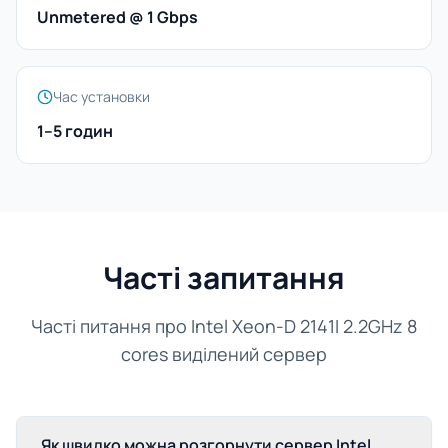
Unmetered @ 1 Gbps
Час установки
1–5 годин
Часті запитання
Часті питання про Intel Xeon-D 2141I 2.2GHz 8
cores виділений сервер
Як швидко можна розгорнути сервер Intel