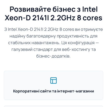
Розвивайте бізнес з Intel
Xeon-D 2141I 2.2GHz 8 cores
З Intel Xeon-D 2141I 2.2GHz 8 cores ви отримуєте
надійну багатоядерну продуктивність для
стабільних навантажень. Ця конфігурація —
галузевий стандарт для веб-хостингу та
бізнес-додатків.
Корпоративні сайти та інтернет-магазини