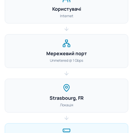
Користувачі
Internet
Мережевий порт
Unmetered @ 1 Gbps
Strasbourg, FR
Локація