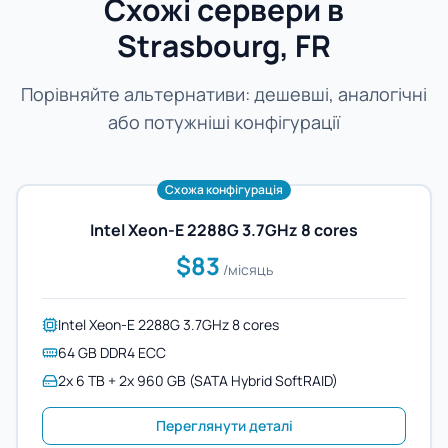
Схожі сервери в
Strasbourg, FR
Порівняйте альтернативи: дешевші, аналогічні
або потужніші конфігурації
Схожа конфігурація
Intel Xeon-E 2288G 3.7GHz 8 cores
$83
/місяць
Intel Xeon-E 2288G 3.7GHz 8 cores
64 GB DDR4 ECC
2x 6 TB + 2x 960 GB (SATA Hybrid SoftRAID)
Переглянути деталі