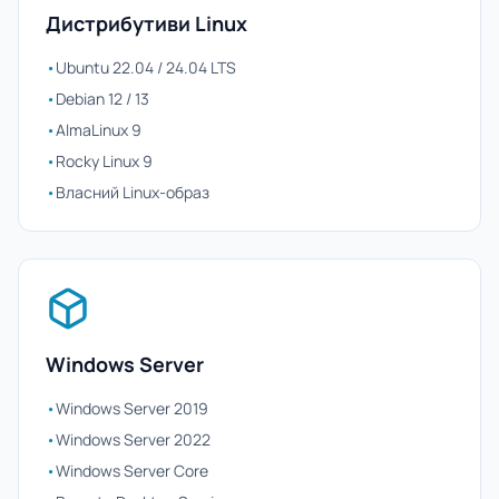
Дистрибутиви Linux
•
Ubuntu 22.04 / 24.04 LTS
•
Debian 12 / 13
•
AlmaLinux 9
•
Rocky Linux 9
•
Власний Linux-образ
Windows Server
•
Windows Server 2019
•
Windows Server 2022
•
Windows Server Core