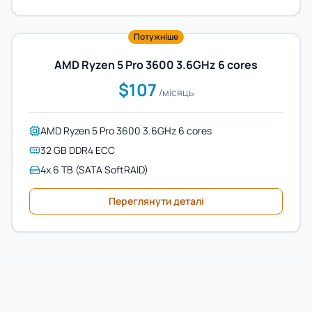
Потужніше
AMD Ryzen 5 Pro 3600 3.6GHz 6 cores
$107
/місяць
AMD Ryzen 5 Pro 3600 3.6GHz 6 cores
32 GB DDR4 ECC
4x 6 TB (SATA SoftRAID)
Переглянути деталі