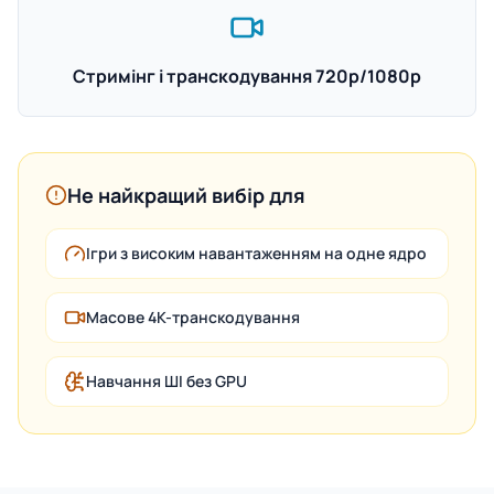
Стримінг і транскодування 720p/1080p
Не найкращий вибір для
Ігри з високим навантаженням на одне ядро
Масове 4K-транскодування
Навчання ШІ без GPU