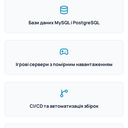
Бази даних MySQL і PostgreSQL
Ігрові сервери з помірним навантаженням
CI/CD та автоматизація збірок