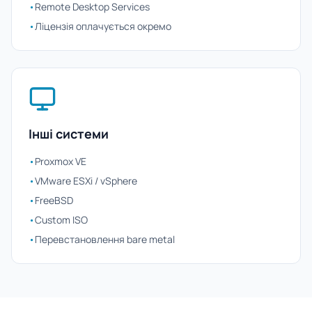
•
Remote Desktop Services
•
Ліцензія оплачується окремо
Інші системи
•
Proxmox VE
•
VMware ESXi / vSphere
•
FreeBSD
•
Custom ISO
•
Перевстановлення bare metal