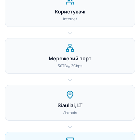
Користувачі
Internet
Мережевий порт
30TB @ 3Gbps
Siauliai, LT
Локація