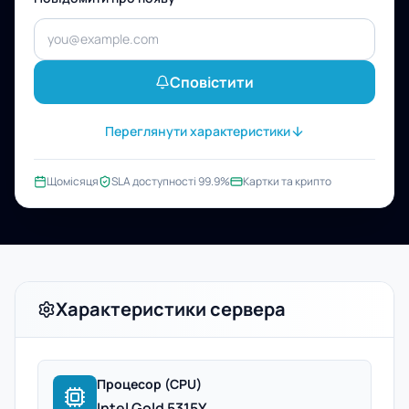
Сповістити
Переглянути характеристики
Щомісяця
SLA доступності 99.9%
Картки та крипто
Характеристики сервера
Процесор (CPU)
Intel Gold 5315Y