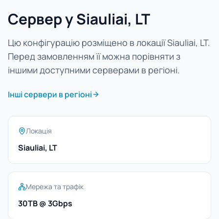
Сервер у Siauliai, LT
Цю конфігурацію розміщено в локації Siauliai, LT.
Перед замовленням її можна порівняти з
іншими доступними серверами в регіоні.
Інші сервери в регіоні
Локація
Siauliai, LT
Мережа та трафік
30TB @ 3Gbps