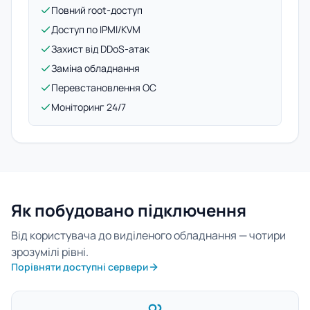
Повний root-доступ
Доступ по IPMI/KVM
Захист від DDoS-атак
Заміна обладнання
Перевстановлення ОС
Моніторинг 24/7
Як побудовано підключення
Від користувача до виділеного обладнання — чотири
зрозумілі рівні.
Порівняти доступні сервери