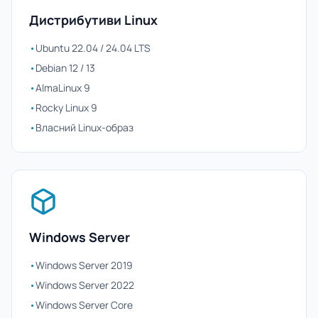
Дистрибутиви Linux
•
Ubuntu 22.04 / 24.04 LTS
•
Debian 12 / 13
•
AlmaLinux 9
•
Rocky Linux 9
•
Власний Linux-образ
Windows Server
•
Windows Server 2019
•
Windows Server 2022
•
Windows Server Core