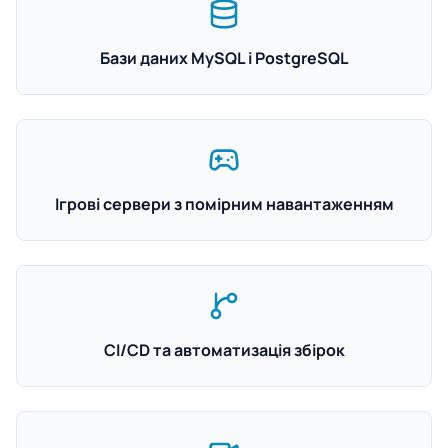
Бази даних MySQL і PostgreSQL
Ігрові сервери з помірним навантаженням
CI/CD та автоматизація збірок