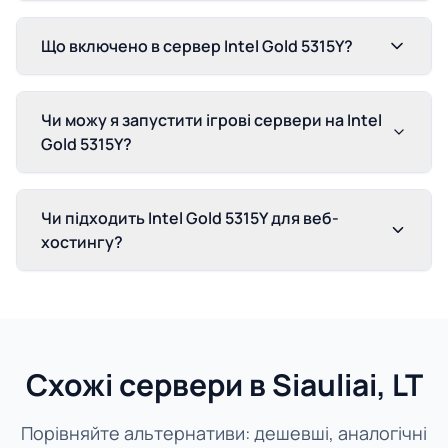
Що включено в сервер Intel Gold 5315Y?
Чи можу я запустити ігрові сервери на Intel
Gold 5315Y?
Чи підходить Intel Gold 5315Y для веб-
хостингу?
Схожі сервери в Siauliai, LT
Порівняйте альтернативи: дешевші, аналогічні