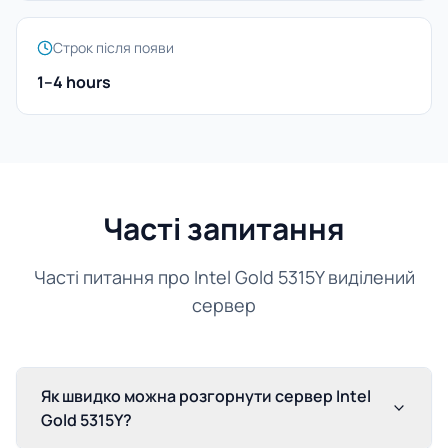
Строк після появи
1–4 hours
Часті запитання
Часті питання про Intel Gold 5315Y виділений
сервер
Як швидко можна розгорнути сервер Intel
Gold 5315Y?