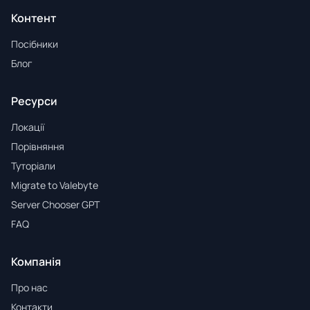
Контент
Посібники
Блог
Ресурси
Локації
Порівняння
Туторіали
Migrate to Valebyte
Server Chooser GPT
FAQ
Компанія
Про нас
Контакти