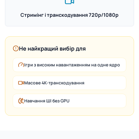
Стримінг і транскодування 720p/1080p
Не найкращий вибір для
Ігри з високим навантаженням на одне ядро
Масове 4K-транскодування
Навчання ШІ без GPU