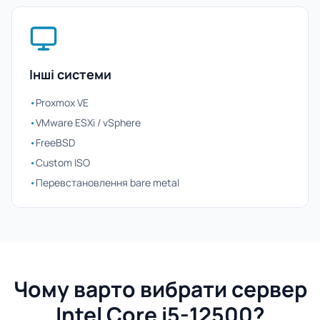
Інші системи
•
Proxmox VE
•
VMware ESXi / vSphere
•
FreeBSD
•
Custom ISO
•
Перевстановлення bare metal
Чому варто вибрати сервер
Intel Core i5-12500?