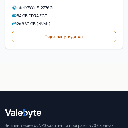
Intel XEON E-2276G
64 GB DDR4 ECC
2x 960 GB (NVMe)
Переглянути деталі
Valebyte
Виділені сервери, VPS-хостинг та програми в 70+ країнах.