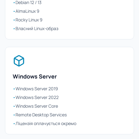
•
Debian 12 / 13
•
AlmaLinux 9
•
Rocky Linux 9
•
Власний Linux-образ
Windows Server
•
Windows Server 2019
•
Windows Server 2022
•
Windows Server Core
•
Remote Desktop Services
•
Ліцензія оплачується окремо