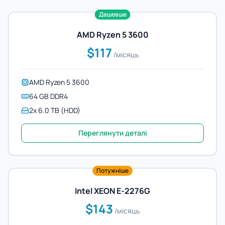
Дешевше
AMD Ryzen 5 3600
$117
/місяць
AMD Ryzen 5 3600
64 GB DDR4
2x 6.0 TB (HDD)
Переглянути деталі
Потужніше
Intel XEON E-2276G
$143
/місяць