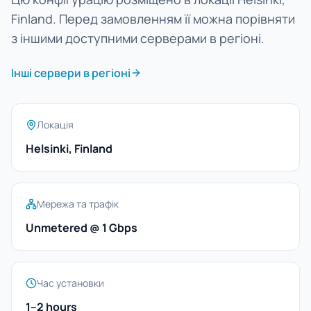
Finland. Перед замовленням її можна порівняти
з іншими доступними серверами в регіоні.
Інші сервери в регіоні
Локація
Helsinki, Finland
Мережа та трафік
Unmetered @ 1 Gbps
Час установки
1–2 hours