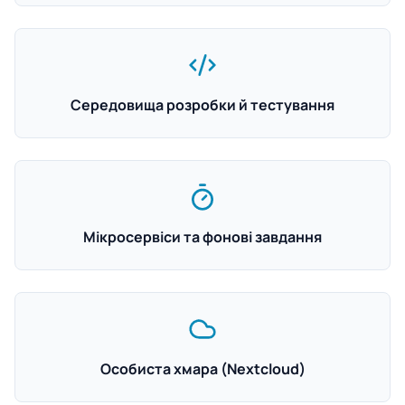
Середовища розробки й тестування
Мікросервіси та фонові завдання
Особиста хмара (Nextcloud)