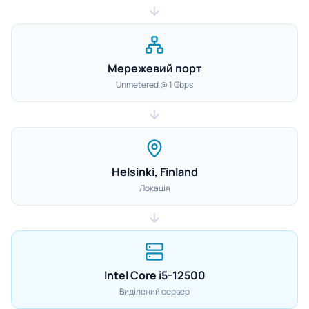
Мережевий порт
Unmetered @ 1 Gbps
Helsinki, Finland
Локація
Intel Core i5-12500
Виділений сервер