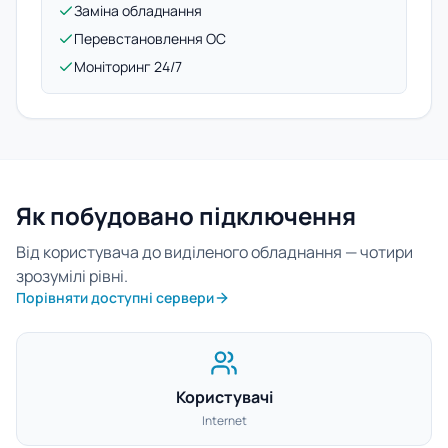
Заміна обладнання
Перевстановлення ОС
Моніторинг 24/7
Як побудовано підключення
Від користувача до виділеного обладнання — чотири
зрозумілі рівні.
Порівняти доступні сервери
Користувачі
Internet