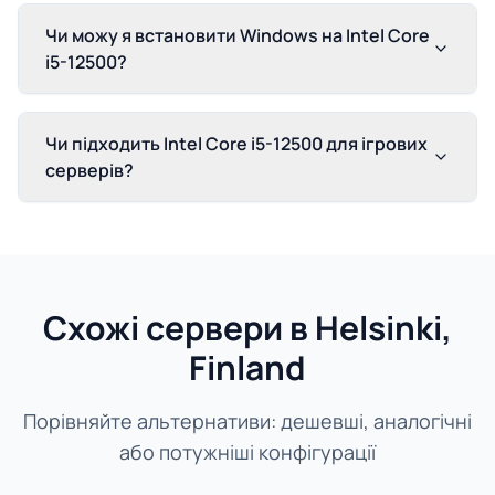
Чи можу я встановити Windows на Intel Core
i5-12500?
Чи підходить Intel Core i5-12500 для ігрових
серверів?
Схожі сервери в Helsinki,
Finland
Порівняйте альтернативи: дешевші, аналогічні
або потужніші конфігурації