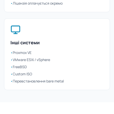
•
Ліцензія оплачується окремо
Інші системи
•
Proxmox VE
•
VMware ESXi / vSphere
•
FreeBSD
•
Custom ISO
•
Перевстановлення bare metal