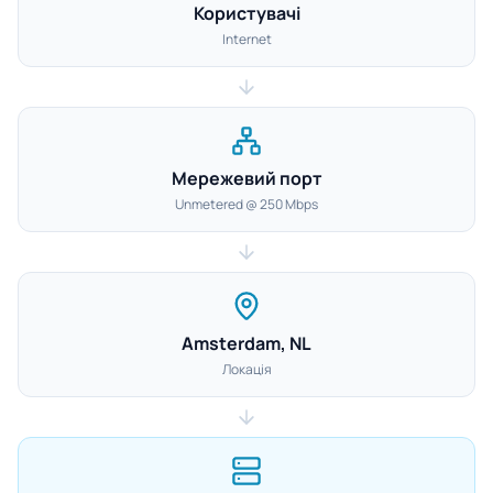
Користувачі
Internet
Мережевий порт
Unmetered @ 250 Mbps
Amsterdam, NL
Локація