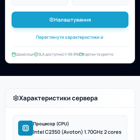
Налаштування
Переглянути характеристики
Щомісяця
SLA доступності 99.9%
Картки та крипто
Характеристики сервера
Процесор (CPU)
Intel C2350 (Avoton) 1.70GHz 2 cores