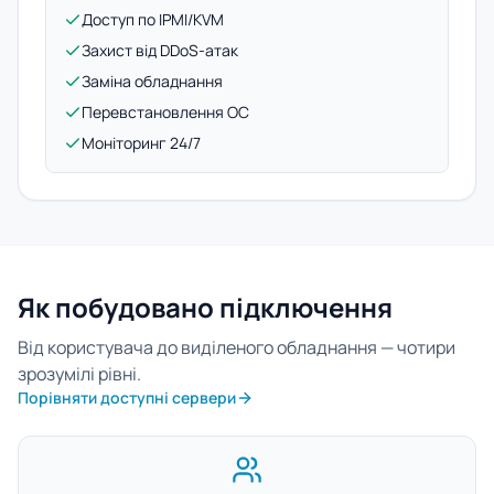
Доступ по IPMI/KVM
Захист від DDoS-атак
Заміна обладнання
Перевстановлення ОС
Моніторинг 24/7
Як побудовано підключення
Від користувача до виділеного обладнання — чотири
зрозумілі рівні.
Порівняти доступні сервери