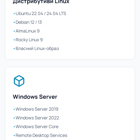
Дистрибутиви Linux
•
Ubuntu 22.04 / 24.04 LTS
•
Debian 12 / 13
•
AlmaLinux 9
•
Rocky Linux 9
•
Власний Linux-образ
Windows Server
•
Windows Server 2019
•
Windows Server 2022
•
Windows Server Core
•
Remote Desktop Services