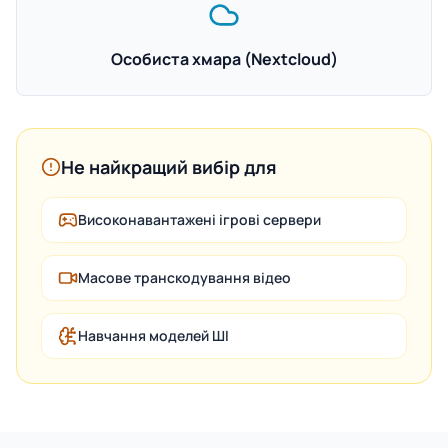
Особиста хмара (Nextcloud)
Не найкращий вибір для
Високонавантажені ігрові сервери
Масове транскодування відео
Навчання моделей ШІ