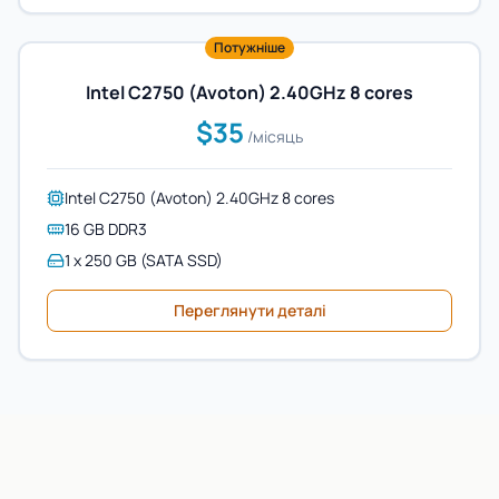
Потужніше
Intel C2750 (Avoton) 2.40GHz 8 cores
$35
/місяць
Intel C2750 (Avoton) 2.40GHz 8 cores
16 GB DDR3
1 x 250 GB (SATA SSD)
Переглянути деталі