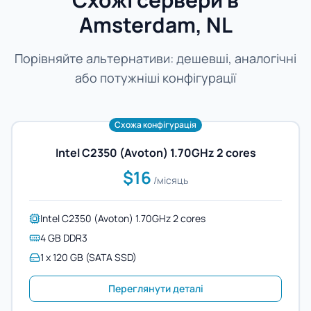
Amsterdam, NL
Порівняйте альтернативи: дешевші, аналогічні
або потужніші конфігурації
Схожа конфігурація
Intel C2350 (Avoton) 1.70GHz 2 cores
$16
/місяць
Intel C2350 (Avoton) 1.70GHz 2 cores
4 GB DDR3
1 x 120 GB (SATA SSD)
Переглянути деталі