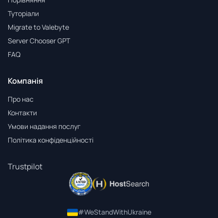
Туторіали
Migrate to Valebyte
Server Chooser GPT
FAQ
Компанія
Про нас
Контакти
Умови надання послуг
Політика конфіденційності
Trustpilot
#WeStandWithUkraine