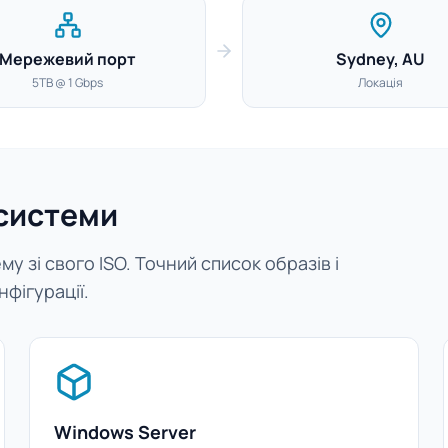
Мережевий порт
Sydney, AU
5TB @ 1 Gbps
Локація
 системи
у зі свого ISO. Точний список образів і
нфігурації.
Windows Server