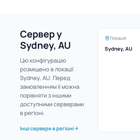
Сервер у
Локація
Sydney, AU
Sydney, AU
Цю конфігурацію
розміщено в локації
Sydney, AU. Перед
замовленням її можна
порівняти з іншими
доступними серверами
в регіоні.
Інші сервери в регіоні