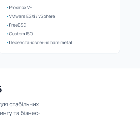
•
Proxmox VE
•
VMware ESXi / vSphere
•
FreeBSD
•
Custom ISO
•
Перевстановлення bare metal
6
для стабільних
ингу та бізнес-