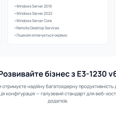
•
Windows Server 2019
•
Windows Server 2022
•
Windows Server Core
•
Remote Desktop Services
•
Ліцензія оплачується окремо
Розвивайте бізнес з E3-1230 v
ви отримуєте надійну багатоядерну продуктивність 
я конфігурація — галузевий стандарт для веб-хост
додатків.