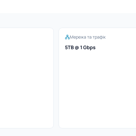
Мережа та трафік
5TB @ 1 Gbps