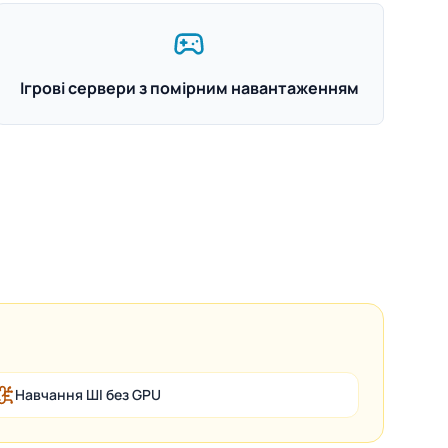
Ігрові сервери з помірним навантаженням
Навчання ШІ без GPU