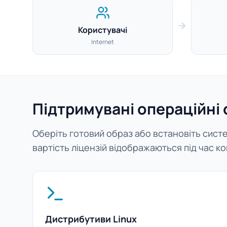
Користувачі
Internet
Підтримувані операційні
Оберіть готовий образ або встановіть систем
вартість ліцензій відображаються під час ко
Дистрибутиви Linux