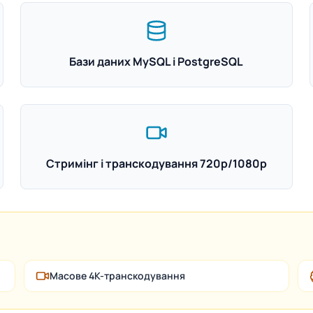
Бази даних MySQL і PostgreSQL
Стримінг і транскодування 720p/1080p
Масове 4K-транскодування