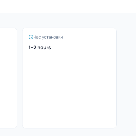
Час установки
1–2 hours