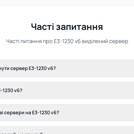
Часті запитання
Часті питання про E3-1230 v6 виділений сервер
ути сервер E3-1230 v6?
-1230 v6?
ві сервери на E3-1230 v6?