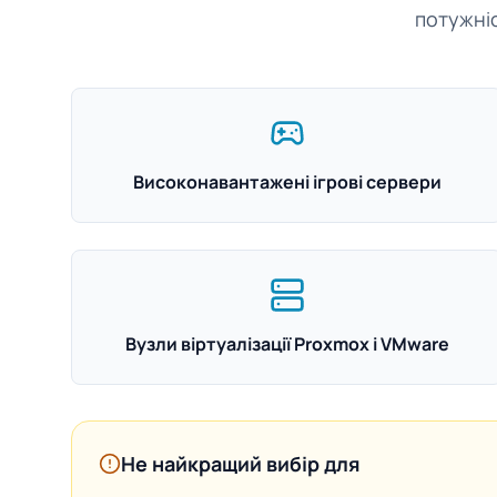
потужніс
Високонавантажені ігрові сервери
Вузли віртуалізації Proxmox і VMware
Не найкращий вибір для