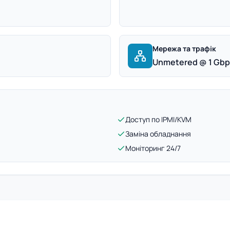
Мережа та трафік
Unmetered @ 1 Gb
Доступ по IPMI/KVM
Заміна обладнання
Моніторинг 24/7