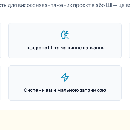
ть для високонавантажених проєктів або ШІ — це в
Інференс ШІ та машинне навчання
Системи з мінімальною затримкою