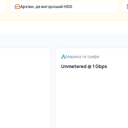
Архіви, де вигідніший HDD
Мережа та трафік
Unmetered @ 1 Gbps