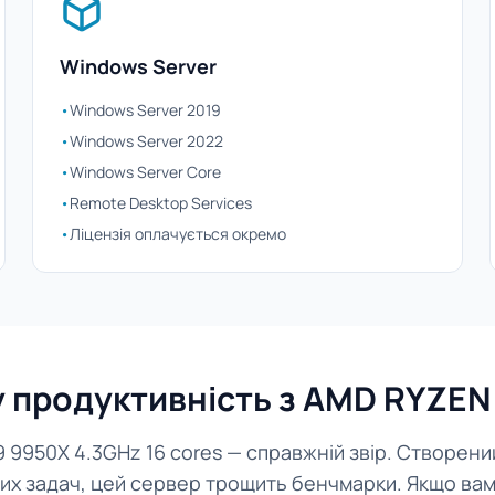
Windows Server
•
Windows Server 2019
•
Windows Server 2022
•
Windows Server Core
•
Remote Desktop Services
•
Ліцензія оплачується окремо
продуктивність з AMD RYZEN 
 9950X 4.3GHz 16 cores — справжній звір. Створени
х задач, цей сервер трощить бенчмарки. Якщо вам