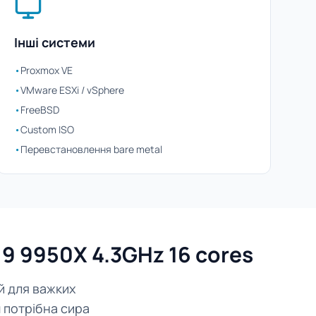
Інші системи
•
Proxmox VE
•
VMware ESXi / vSphere
•
FreeBSD
•
Custom ISO
•
Перевстановлення bare metal
9 9950X 4.3GHz 16 cores
й для важких
 потрібна сира