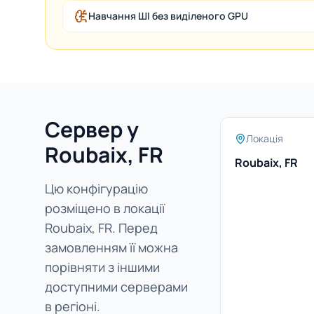
Навчання ШІ без виділеного GPU
Сервер у
Локація
Roubaix, FR
Roubaix, FR
Цю конфігурацію
розміщено в локації
Roubaix, FR. Перед
замовленням її можна
порівняти з іншими
доступними серверами
в регіоні.