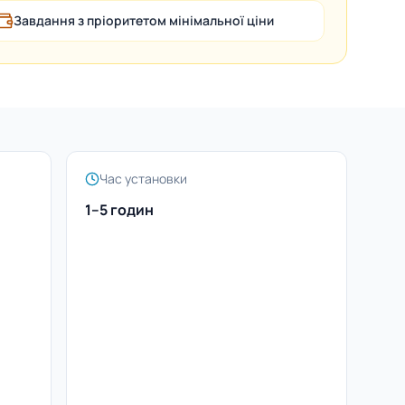
Завдання з пріоритетом мінімальної ціни
Час установки
1–5 годин