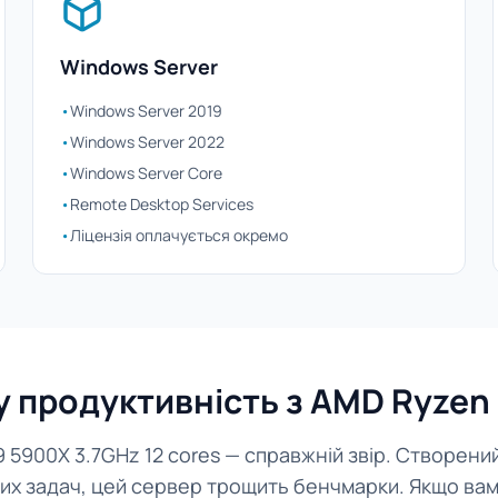
Windows Server
•
Windows Server 2019
•
Windows Server 2022
•
Windows Server Core
•
Remote Desktop Services
•
Ліцензія оплачується окремо
продуктивність з AMD Ryzen 
 5900X 3.7GHz 12 cores — справжній звір. Створени
х задач, цей сервер трощить бенчмарки. Якщо вам