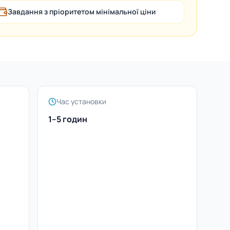
Завдання з пріоритетом мінімальної ціни
Час установки
1–5 годин