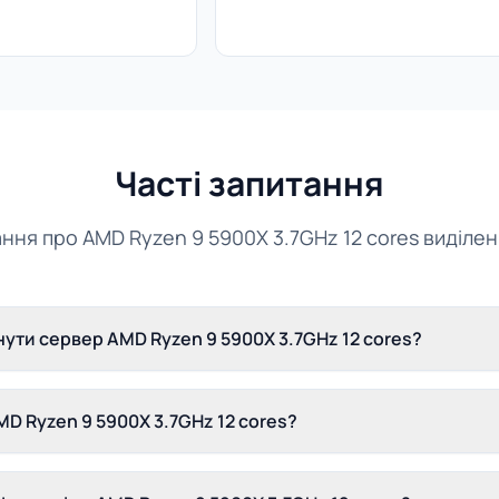
Часті запитання
ання про AMD Ryzen 9 5900X 3.7GHz 12 cores виділе
ути сервер AMD Ryzen 9 5900X 3.7GHz 12 cores?
D Ryzen 9 5900X 3.7GHz 12 cores?