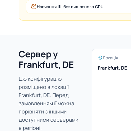
Навчання ШІ без виділеного GPU
Сервер у
Локація
Frankfurt, DE
Frankfurt, DE
Цю конфігурацію
розміщено в локації
Frankfurt, DE. Перед
замовленням її можна
порівняти з іншими
доступними серверами
в регіоні.