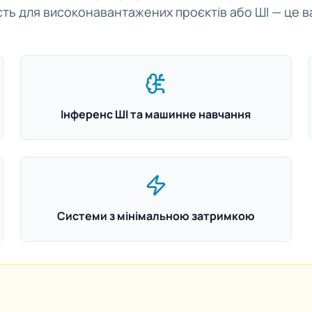
ть для високонавантажених проєктів або ШІ — це в
Інференс ШІ та машинне навчання
Системи з мінімальною затримкою