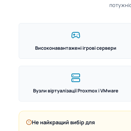
потужніс
Високонавантажені ігрові сервери
Вузли віртуалізації Proxmox і VMware
Не найкращий вибір для