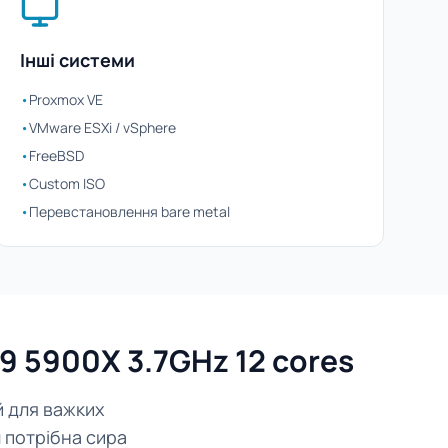
Інші системи
•
Proxmox VE
•
VMware ESXi / vSphere
•
FreeBSD
•
Custom ISO
•
Перевстановлення bare metal
9 5900X 3.7GHz 12 cores
й для важких
 потрібна сира