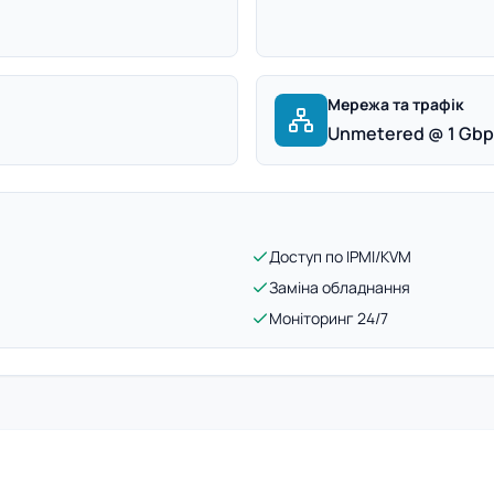
Мережа та трафік
Unmetered @ 1 Gb
Доступ по IPMI/KVM
Заміна обладнання
Моніторинг 24/7