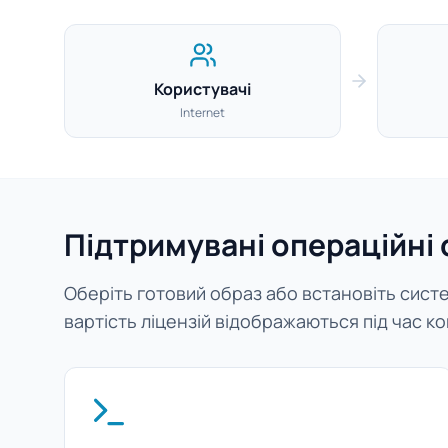
Користувачі
Internet
Підтримувані операційні
Оберіть готовий образ або встановіть систем
вартість ліцензій відображаються під час ко