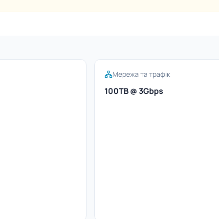
Мережа та трафік
100TB @ 3Gbps