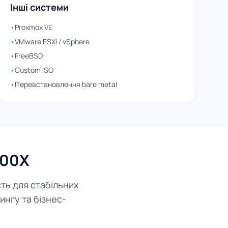
Інші системи
•
Proxmox VE
•
VMware ESXi / vSphere
•
FreeBSD
•
Custom ISO
•
Перевстановлення bare metal
700X
ть для стабільних
ингу та бізнес-