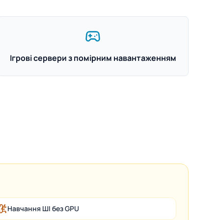
Ігрові сервери з помірним навантаженням
Навчання ШІ без GPU