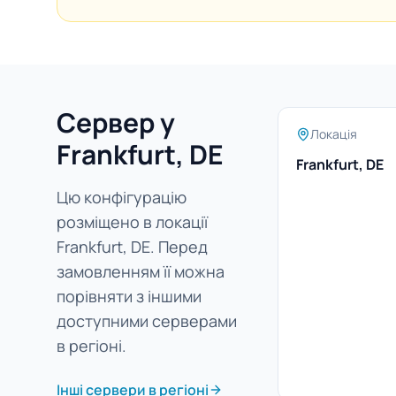
Сервер у
Локація
Frankfurt, DE
Frankfurt, DE
Цю конфігурацію
розміщено в локації
Frankfurt, DE. Перед
замовленням її можна
порівняти з іншими
доступними серверами
в регіоні.
Інші сервери в регіоні