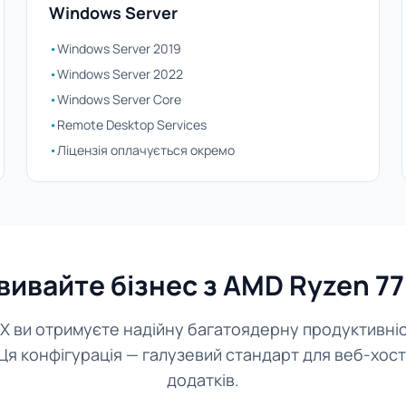
Windows Server
•
Windows Server 2019
•
Windows Server 2022
•
Windows Server Core
•
Remote Desktop Services
•
Ліцензія оплачується окремо
вивайте бізнес з AMD Ryzen 7
X ви отримуєте надійну багатоядерну продуктивніс
я конфігурація — галузевий стандарт для веб-хост
додатків.