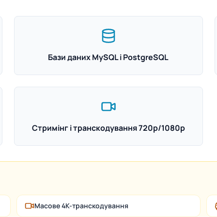
Бази даних MySQL і PostgreSQL
Стримінг і транскодування 720p/1080p
Масове 4K-транскодування