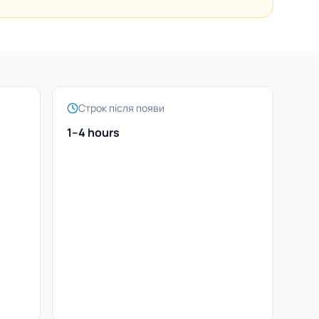
Строк після появи
1–4 hours