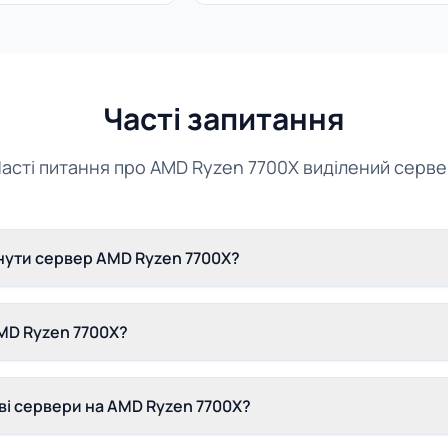
Часті запитання
асті питання про AMD Ryzen 7700X виділений серв
нути сервер AMD Ryzen 7700X?
MD Ryzen 7700X?
ові сервери на AMD Ryzen 7700X?