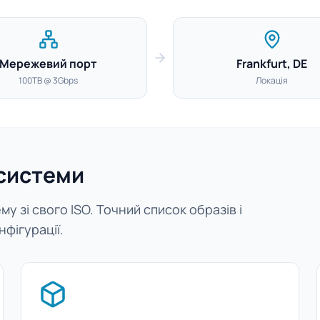
Мережевий порт
Frankfurt, DE
100TB @ 3Gbps
Локація
 системи
у зі свого ISO. Точний список образів і
нфігурації.