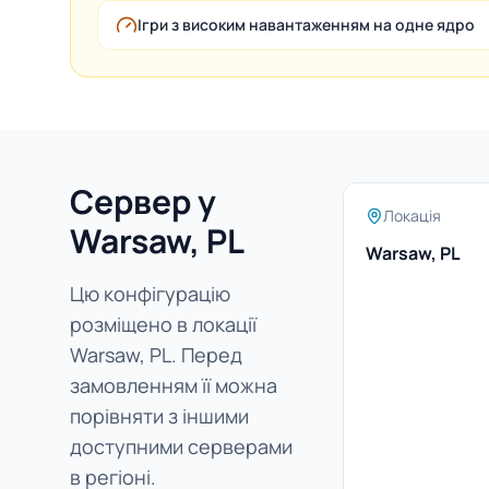
Ігри з високим навантаженням на одне ядро
Сервер у
Локація
Warsaw, PL
Warsaw, PL
Цю конфігурацію
розміщено в локації
Warsaw, PL. Перед
замовленням її можна
порівняти з іншими
доступними серверами
в регіоні.