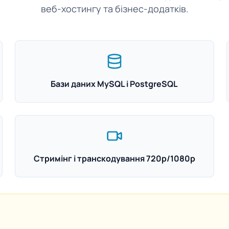
веб-хостингу та бізнес-додатків.
Бази даних MySQL і PostgreSQL
Стримінг і транскодування 720p/1080p