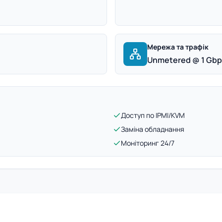
Мережа та трафік
Unmetered @ 1 Gb
Доступ по IPMI/KVM
Заміна обладнання
Моніторинг 24/7