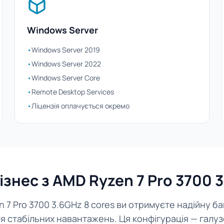
Windows Server
•
Windows Server 2019
•
Windows Server 2022
•
Windows Server Core
•
Remote Desktop Services
•
Ліцензія оплачується окремо
ізнес з AMD Ryzen 7 Pro 3700 3
n 7 Pro 3700 3.6GHz 8 cores ви отримуєте надійну б
я стабільних навантажень. Ця конфігурація — галу