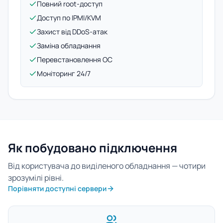
Повний root-доступ
Доступ по IPMI/KVM
Захист від DDoS-атак
Заміна обладнання
Перевстановлення ОС
Моніторинг 24/7
Як побудовано підключення
Від користувача до виділеного обладнання — чотири
зрозумілі рівні.
Порівняти доступні сервери