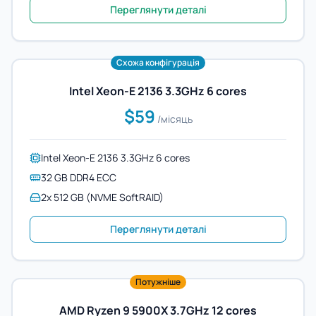
Переглянути деталі
Схожа конфігурація
Intel Xeon-E 2136 3.3GHz 6 cores
$59
/місяць
Intel Xeon-E 2136 3.3GHz 6 cores
32 GB DDR4 ECC
2x 512 GB (NVME SoftRAID)
Переглянути деталі
Потужніше
AMD Ryzen 9 5900X 3.7GHz 12 cores