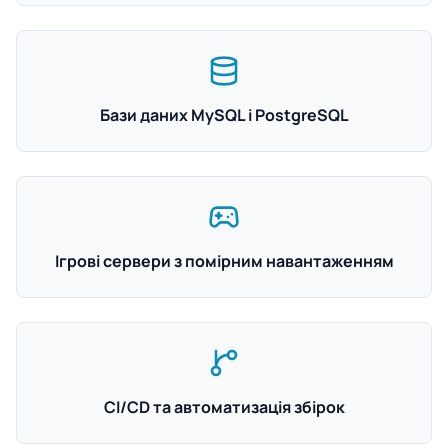
Бази даних MySQL і PostgreSQL
Ігрові сервери з помірним навантаженням
CI/CD та автоматизація збірок