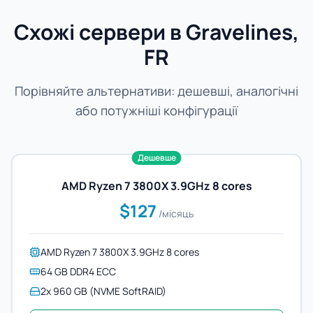
Схожі сервери в Gravelines,
FR
Порівняйте альтернативи: дешевші, аналогічні
або потужніші конфігурації
Дешевше
AMD Ryzen 7 3800X 3.9GHz 8 cores
$127
/місяць
AMD Ryzen 7 3800X 3.9GHz 8 cores
64 GB DDR4 ECC
2x 960 GB (NVME SoftRAID)