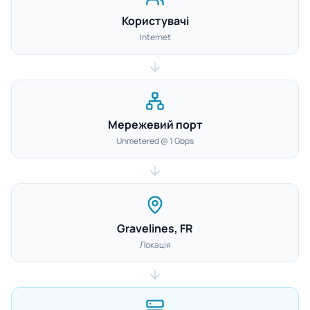
Користувачі
Internet
Мережевий порт
Unmetered @ 1 Gbps
Gravelines, FR
Локація