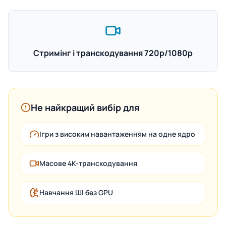
Стримінг і транскодування 720p/1080p
Не найкращий вибір для
Ігри з високим навантаженням на одне ядро
Масове 4K-транскодування
Навчання ШІ без GPU