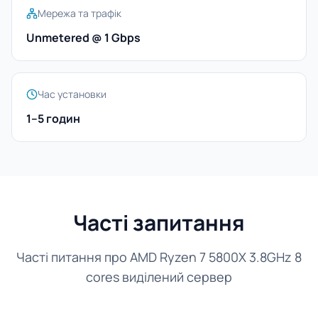
Мережа та трафік
Unmetered @ 1 Gbps
Час установки
1–5 годин
Часті запитання
Часті питання про AMD Ryzen 7 5800X 3.8GHz 8
cores виділений сервер