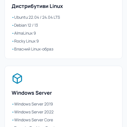
Дистрибутиви Linux
•
Ubuntu 22.04 / 24.04 LTS
•
Debian 12 / 13
•
AlmaLinux 9
•
Rocky Linux 9
•
Власний Linux-образ
Windows Server
•
Windows Server 2019
•
Windows Server 2022
•
Windows Server Core