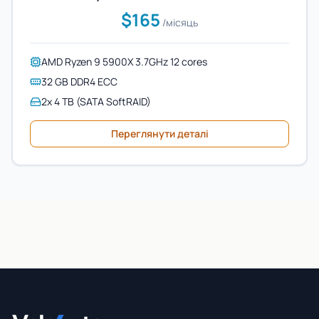
$165
/місяць
AMD Ryzen 9 5900X 3.7GHz 12 cores
32 GB DDR4 ECC
2x 4 TB (SATA SoftRAID)
Переглянути деталі