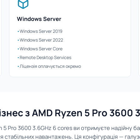
Windows Server
•
Windows Server 2019
•
Windows Server 2022
•
Windows Server Core
•
Remote Desktop Services
•
Ліцензія оплачується окремо
знес з AMD Ryzen 5 Pro 3600 
 5 Pro 3600 3.6GHz 6 cores ви отримуєте надійну 
я стабільних навантажень. Ця конфігурація — галу