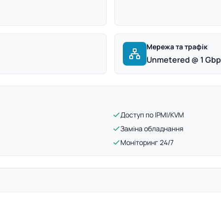
Мережа та трафік
Unmetered @ 1 Gb
Доступ по IPMI/KVM
Заміна обладнання
Моніторинг 24/7