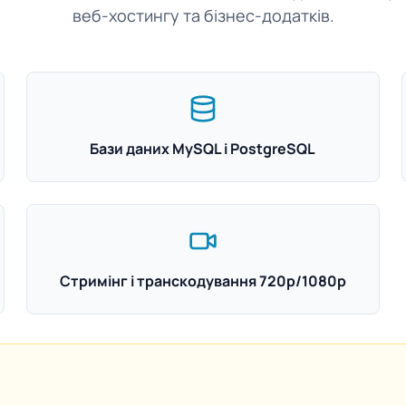
веб-хостингу та бізнес-додатків.
Бази даних MySQL і PostgreSQL
Стримінг і транскодування 720p/1080p