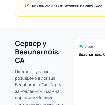
Ігри з високим навантаженням на одне ядро
Сервер у
Локація
Beauharnois,
Beauharnois, 
CA
Цю конфігурацію
розміщено в локації
Beauharnois, CA. Перед
замовленням її можна
порівняти з іншими
доступними серверами