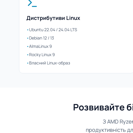
Дистрибутиви Linux
•
Ubuntu 22.04 / 24.04 LTS
•
Debian 12 / 13
•
AlmaLinux 9
•
Rocky Linux 9
•
Власний Linux-образ
Розвивайте бі
З AMD Ryzen
продуктивність дл