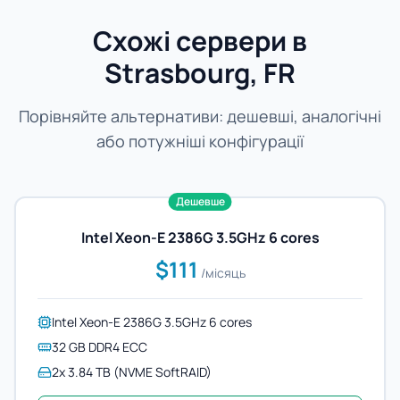
Схожі сервери в
Strasbourg, FR
Порівняйте альтернативи: дешевші, аналогічні
або потужніші конфігурації
Дешевше
Intel Xeon-E 2386G 3.5GHz 6 cores
$111
/місяць
Intel Xeon-E 2386G 3.5GHz 6 cores
32 GB DDR4 ECC
2x 3.84 TB (NVME SoftRAID)