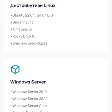
Дистрибутиви Linux
•
Ubuntu 22.04 / 24.04 LTS
•
Debian 12 / 13
•
AlmaLinux 9
•
Rocky Linux 9
•
Власний Linux-образ
Windows Server
•
Windows Server 2019
•
Windows Server 2022
•
Windows Server Core