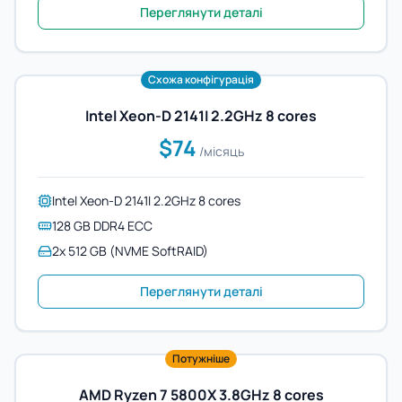
Переглянути деталі
Схожа конфігурація
Intel Xeon-D 2141I 2.2GHz 8 cores
$74
/місяць
Intel Xeon-D 2141I 2.2GHz 8 cores
128 GB DDR4 ECC
2x 512 GB (NVME SoftRAID)
Переглянути деталі
Потужніше
AMD Ryzen 7 5800X 3.8GHz 8 cores