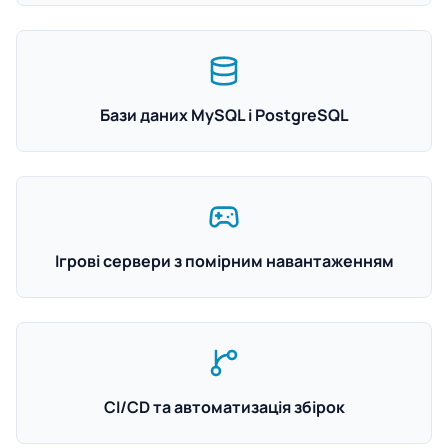
Бази даних MySQL і PostgreSQL
Ігрові сервери з помірним навантаженням
CI/CD та автоматизація збірок