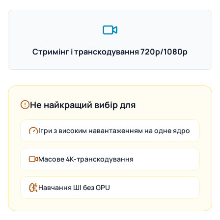
Стримінг і транскодування 720p/1080p
Не найкращий вибір для
Ігри з високим навантаженням на одне ядро
Масове 4K-транскодування
Навчання ШІ без GPU