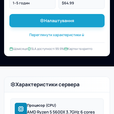
1–5 годин
$64.99
Налаштування
Переглянути характеристики
Щомісяця
SLA доступності 99.9%
Картки та крипто
Характеристики сервера
Процесор (CPU)
AMD Ryzen 5 5600X 3.7GHz 6 cores