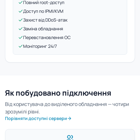
Повний root-доступ
Доступ по IPMI/KVM
Захист від DDoS-атак
Заміна обладнання
Перевстановлення ОС
Моніторинг 24/7
Як побудовано підключення
Від користувача до виділеного обладнання — чотири
зрозумілі рівні.
Порівняти доступні сервери