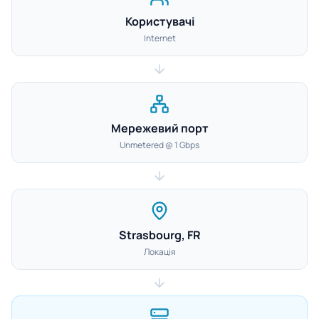
Користувачі
Internet
Мережевий порт
Unmetered @ 1 Gbps
Strasbourg, FR
Локація