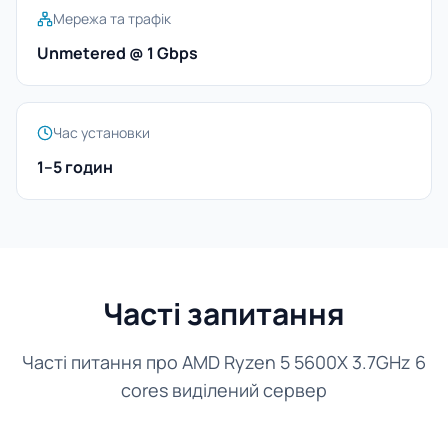
Мережа та трафік
Unmetered @ 1 Gbps
Час установки
1–5 годин
Часті запитання
Часті питання про AMD Ryzen 5 5600X 3.7GHz 6
cores виділений сервер