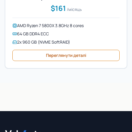
$161
/місяць
AMD Ryzen 7 5800X 3.8GHz 8 cores
64 GB DDR4 ECC
2x 960 GB (NVME SoftRAID)
Переглянути деталі