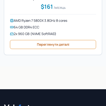
$161
/місяць
AMD Ryzen 7 5800X 3.8GHz 8 cores
64 GB DDR4 ECC
2x 960 GB (NVME SoftRAID)
Переглянути деталі