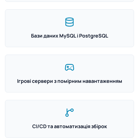
Бази даних MySQL і PostgreSQL
Ігрові сервери з помірним навантаженням
CI/CD та автоматизація збірок