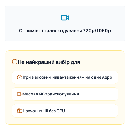
Стримінг і транскодування 720p/1080p
Не найкращий вибір для
Ігри з високим навантаженням на одне ядро
Масове 4K-транскодування
Навчання ШІ без GPU