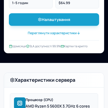
1–5 годин
$64.99
Налаштування
Переглянути характеристики
Щомісяця
SLA доступності 99.9%
Картки та крипто
Характеристики сервера
Процесор (CPU)
AMD Ryzen 5 5600X 3.7GHz 6 cores