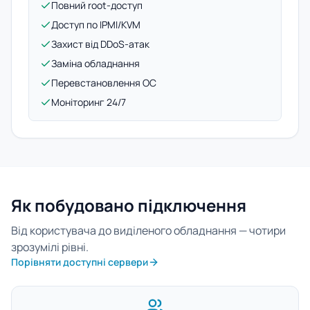
Повний root-доступ
Доступ по IPMI/KVM
Захист від DDoS-атак
Заміна обладнання
Перевстановлення ОС
Моніторинг 24/7
Як побудовано підключення
Від користувача до виділеного обладнання — чотири
зрозумілі рівні.
Порівняти доступні сервери