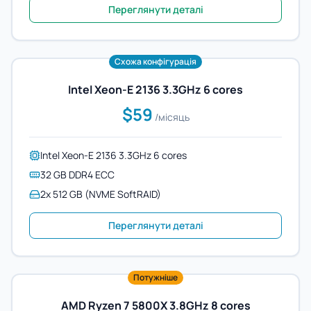
Переглянути деталі
Схожа конфігурація
Intel Xeon-E 2136 3.3GHz 6 cores
$59
/місяць
Intel Xeon-E 2136 3.3GHz 6 cores
32 GB DDR4 ECC
2x 512 GB (NVME SoftRAID)
Переглянути деталі
Потужніше
AMD Ryzen 7 5800X 3.8GHz 8 cores