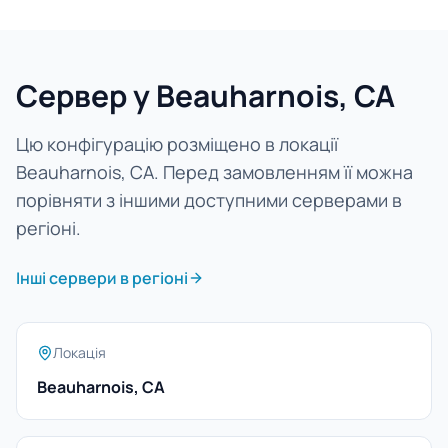
Сервер у Beauharnois, CA
Цю конфігурацію розміщено в локації
Beauharnois, CA. Перед замовленням її можна
порівняти з іншими доступними серверами в
регіоні.
Інші сервери в регіоні
Локація
Beauharnois, CA