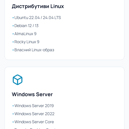
Дистрибутиви Linux
•
Ubuntu 22.04 / 24.04 LTS
•
Debian 12 / 13
•
AlmaLinux 9
•
Rocky Linux 9
•
Власний Linux-образ
Windows Server
•
Windows Server 2019
•
Windows Server 2022
•
Windows Server Core