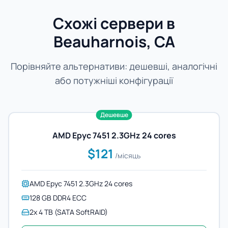
Схожі сервери в
Beauharnois, CA
Порівняйте альтернативи: дешевші, аналогічні
або потужніші конфігурації
Дешевше
AMD Epyc 7451 2.3GHz 24 cores
$121
/місяць
AMD Epyc 7451 2.3GHz 24 cores
128 GB DDR4 ECC
2x 4 TB (SATA SoftRAID)