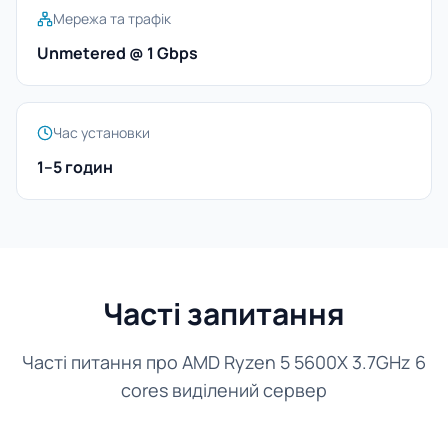
Мережа та трафік
Unmetered @ 1 Gbps
Час установки
1–5 годин
Часті запитання
Часті питання про AMD Ryzen 5 5600X 3.7GHz 6
cores виділений сервер