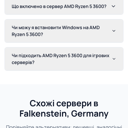
Що включено в сервер AMD Ryzen 5 3600?
Чи можу я встановити Windows на AMD
Ryzen 5 3600?
Чи підходить AMD Ryzen 5 3600 для ігрових
серверів?
Схожі сервери в
Falkenstein, Germany
Порівняйте альтернативи: дешевші, аналогічні