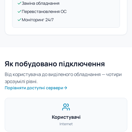
Заміна обладнання
Перевстановлення ОС
Моніторинг 24/7
Як побудовано підключення
Від користувача до виділеного обладнання — чотири
зрозумілі рівні.
Порівняти доступні сервери
Користувачі
Internet