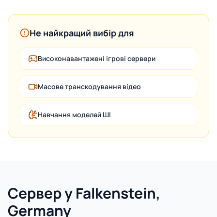
Не найкращий вибір для
Високонавантажені ігрові сервери
Масове транскодування відео
Навчання моделей ШІ
Сервер у Falkenstein,
Germany