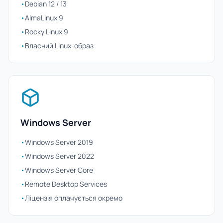
•
Debian 12 / 13
•
AlmaLinux 9
•
Rocky Linux 9
•
Власний Linux-образ
Windows Server
•
Windows Server 2019
•
Windows Server 2022
•
Windows Server Core
•
Remote Desktop Services
•
Ліцензія оплачується окремо