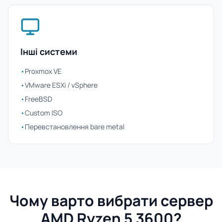
Інші системи
•
Proxmox VE
•
VMware ESXi / vSphere
•
FreeBSD
•
Custom ISO
•
Перевстановлення bare metal
Чому варто вибрати сервер
AMD Ryzen 5 3600?