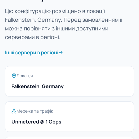
Цю конфігурацію розміщено в локації
Falkenstein, Germany. Перед замовленням її
можна порівняти з іншими доступними
серверами в регіоні.
Інші сервери в регіоні
Локація
Falkenstein, Germany
Мережа та трафік
Unmetered @ 1 Gbps