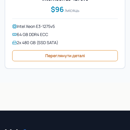
$96
/місяць
Intel Xeon E3-1275v5
64 GB DDR4 ECC
2x 480 GB (SSD SATA)
Переглянути деталі