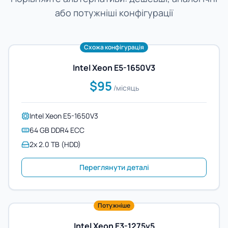
або потужніші конфігурації
Схожа конфігурація
Intel Xeon E5-1650V3
$95
/місяць
Intel Xeon E5-1650V3
64 GB DDR4 ECC
2x 2.0 TB (HDD)
Переглянути деталі
Потужніше
Intel Xeon E3-1275v5