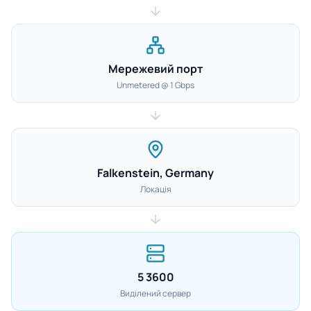
Мережевий порт
Unmetered @ 1 Gbps
Falkenstein, Germany
Локація
5 3600
Виділений сервер