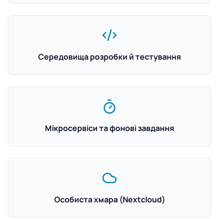
Середовища розробки й тестування
Мікросервіси та фонові завдання
Особиста хмара (Nextcloud)