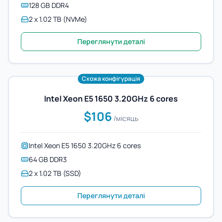
128 GB DDR4
2 x 1.02 TB (NVMe)
Переглянути деталі
Схожа конфігурація
Intel Xeon E5 1650 3.20GHz 6 cores
$106
/місяць
Intel Xeon E5 1650 3.20GHz 6 cores
64 GB DDR3
2 x 1.02 TB (SSD)
Переглянути деталі