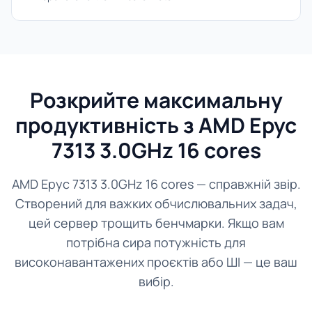
Розкрийте максимальну
продуктивність з AMD Epyc
7313 3.0GHz 16 cores
AMD Epyc 7313 3.0GHz 16 cores — справжній звір.
Створений для важких обчислювальних задач,
цей сервер трощить бенчмарки. Якщо вам
потрібна сира потужність для
високонавантажених проєктів або ШІ — це ваш
вибір.