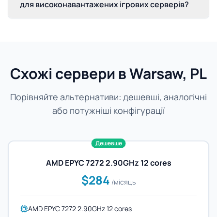
для високонавантажених ігрових серверів?
Схожі сервери в Warsaw, PL
Порівняйте альтернативи: дешевші, аналогічні
або потужніші конфігурації
Дешевше
AMD EPYC 7272 2.90GHz 12 cores
$284
/місяць
AMD EPYC 7272 2.90GHz 12 cores