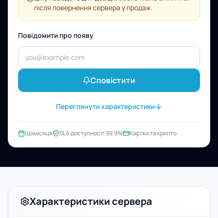
після повернення сервера у продаж.
Повідомити про появу
Сповістити
Переглянути характеристики
Щомісяця
SLA доступності 99.9%
Картки та крипто
Характеристики сервера