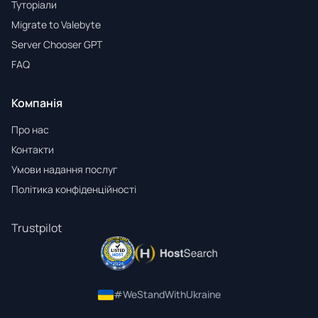
Туторіали
Migrate to Valebyte
Server Chooser GPT
FAQ
Компанія
Про нас
Контакти
Умови надання послуг
Політика конфіденційності
Trustpilot
#WeStandWithUkraine