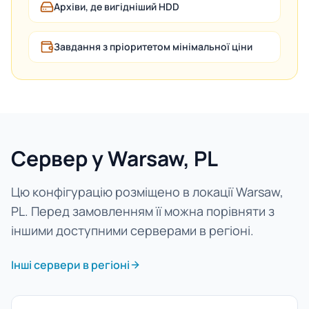
Архіви, де вигідніший HDD
Завдання з пріоритетом мінімальної ціни
Сервер у Warsaw, PL
Цю конфігурацію розміщено в локації Warsaw,
PL. Перед замовленням її можна порівняти з
іншими доступними серверами в регіоні.
Інші сервери в регіоні