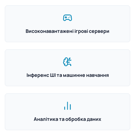
Високонавантажені ігрові сервери
Інференс ШІ та машинне навчання
Аналітика та обробка даних