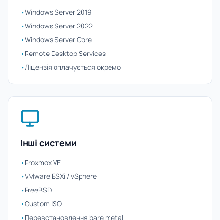
•
Windows Server 2019
•
Windows Server 2022
•
Windows Server Core
•
Remote Desktop Services
•
Ліцензія оплачується окремо
Інші системи
•
Proxmox VE
•
VMware ESXi / vSphere
•
FreeBSD
•
Custom ISO
•
Перевстановлення bare metal