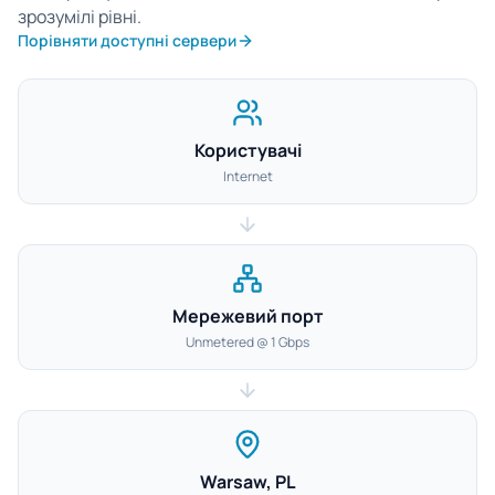
зрозумілі рівні.
Порівняти доступні сервери
Користувачі
Internet
Мережевий порт
Unmetered @ 1 Gbps
Warsaw, PL