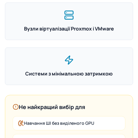
Вузли віртуалізації Proxmox і VMware
Системи з мінімальною затримкою
Не найкращий вибір для
Навчання ШІ без виділеного GPU