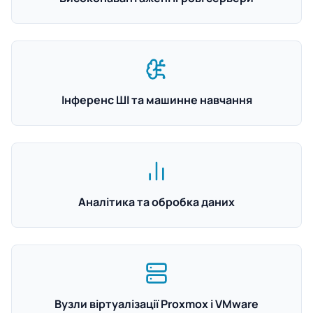
Інференс ШІ та машинне навчання
Аналітика та обробка даних
Вузли віртуалізації Proxmox і VMware