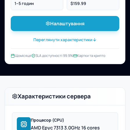
1–5 годин
$159.99
Налаштування
Переглянути характеристики
Щомісяця
SLA доступності 99.9%
Картки та крипто
Характеристики сервера
Процесор (CPU)
AMD Epyc 7313 3.0GHz 16 cores