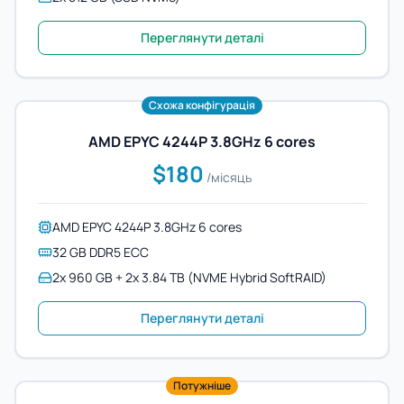
Переглянути деталі
Схожа конфігурація
AMD EPYC 4244P 3.8GHz 6 cores
$180
/місяць
AMD EPYC 4244P 3.8GHz 6 cores
32 GB DDR5 ECC
2x 960 GB + 2x 3.84 TB (NVME Hybrid SoftRAID)
Переглянути деталі
Потужніше