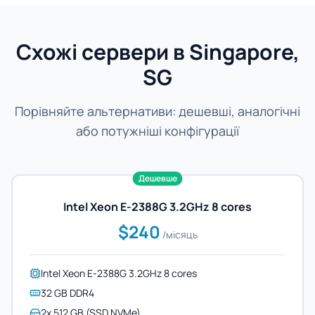
Схожі сервери в Singapore,
SG
Порівняйте альтернативи: дешевші, аналогічні
або потужніші конфігурації
Дешевше
Intel Xeon E-2388G 3.2GHz 8 cores
$240
/місяць
Intel Xeon E-2388G 3.2GHz 8 cores
32 GB DDR4
2x 512 GB (SSD NVMe)