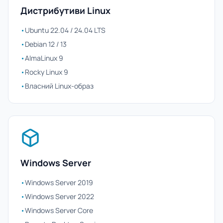
Дистрибутиви Linux
•
Ubuntu 22.04 / 24.04 LTS
•
Debian 12 / 13
•
AlmaLinux 9
•
Rocky Linux 9
•
Власний Linux-образ
Windows Server
•
Windows Server 2019
•
Windows Server 2022
•
Windows Server Core