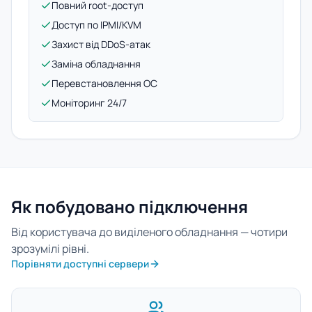
Повний root-доступ
Доступ по IPMI/KVM
Захист від DDoS-атак
Заміна обладнання
Перевстановлення ОС
Моніторинг 24/7
Як побудовано підключення
Від користувача до виділеного обладнання — чотири
зрозумілі рівні.
Порівняти доступні сервери