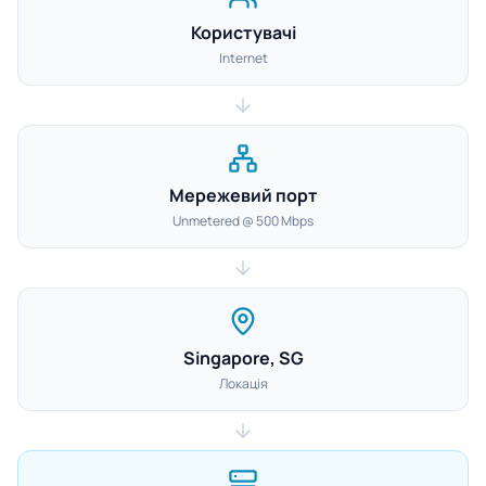
Користувачі
Internet
Мережевий порт
Unmetered @ 500 Mbps
Singapore, SG
Локація