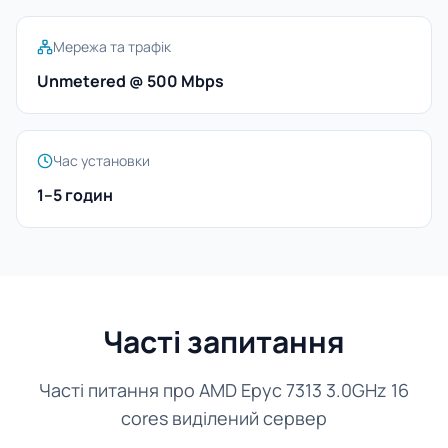
Мережа та трафік
Unmetered @ 500 Mbps
Час установки
1–5 годин
Часті запитання
Часті питання про AMD Epyc 7313 3.0GHz 16
cores виділений сервер