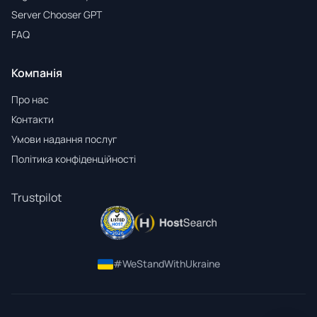
Server Chooser GPT
FAQ
Компанія
Про нас
Контакти
Умови надання послуг
Політика конфіденційності
Trustpilot
#WeStandWithUkraine