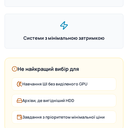
Системи з мінімальною затримкою
Не найкращий вибір для
Навчання ШІ без виділеного GPU
Архіви, де вигідніший HDD
Завдання з пріоритетом мінімальної ціни