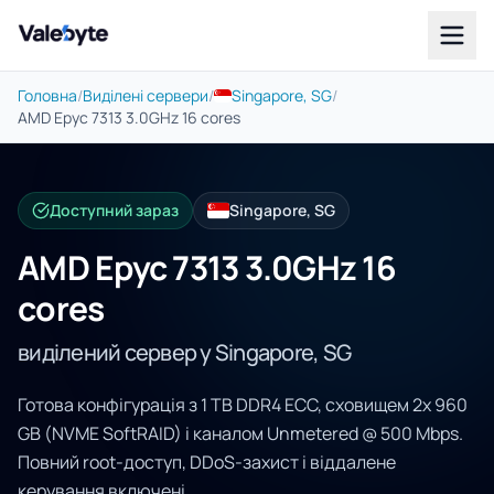
Valebyte
Головна
/
Виділені сервери
/
Singapore, SG
/
AMD Epyc 7313 3.0GHz 16 cores
Доступний зараз
Singapore, SG
AMD Epyc 7313 3.0GHz 16
cores
виділений сервер у Singapore, SG
Готова конфігурація з 1 TB DDR4 ECC, сховищем 2x 960
GB (NVME SoftRAID) і каналом Unmetered @ 500 Mbps.
Повний root-доступ, DDoS-захист і віддалене
керування включені.