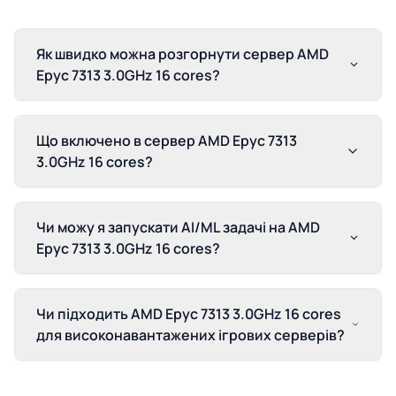
Як швидко можна розгорнути сервер AMD
Epyc 7313 3.0GHz 16 cores?
Що включено в сервер AMD Epyc 7313
3.0GHz 16 cores?
Чи можу я запускати AI/ML задачі на AMD
Epyc 7313 3.0GHz 16 cores?
Чи підходить AMD Epyc 7313 3.0GHz 16 cores
для високонавантажених ігрових серверів?