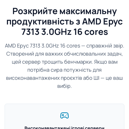
Розкрийте максимальну
продуктивність з AMD Epyc
7313 3.0GHz 16 cores
AMD Epyc 7313 3.0GHz 16 cores — справжній звір.
Створений для важких обчислювальних задач,
цей сервер трощить бенчмарки. Якщо вам
потрібна сира потужність для
високонавантажених проєктів або ШІ — це ваш
вибір.
Високонавантажені ігрові сервери