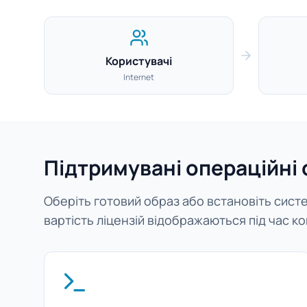
Користувачі
Internet
Підтримувані операційні
Оберіть готовий образ або встановіть систем
вартість ліцензій відображаються під час ко