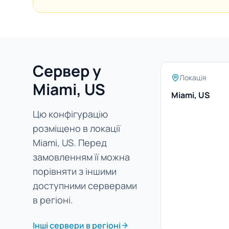
Сервер у
Локація
Miami, US
Miami, US
Цю конфігурацію
розміщено в локації
Miami, US. Перед
замовленням її можна
порівняти з іншими
доступними серверами
в регіоні.
Інші сервери в регіоні