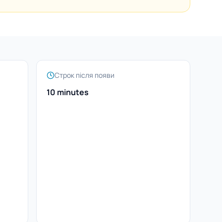
Строк після появи
10 minutes