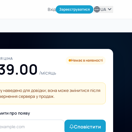
language
expand_more
Вхід
UA
Зареєструватися
Я ЦІНА
Немає в наявності
39.00
/місяць
ну наведено для довідки; вона може змінитися після
вернення сервера у продаж.
мити про появу
Сповістити