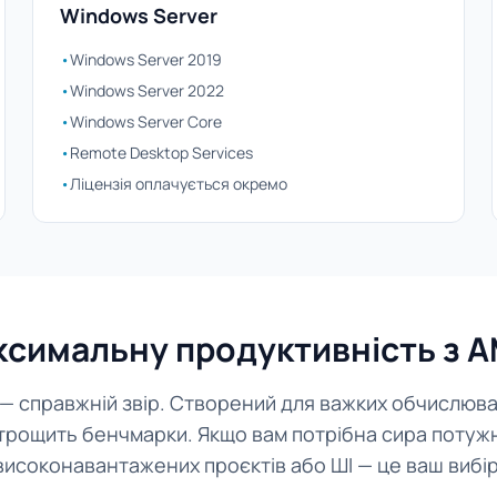
Windows Server
•
Windows Server 2019
•
Windows Server 2022
•
Windows Server Core
•
Remote Desktop Services
•
Ліцензія оплачується окремо
ксимальну продуктивність з A
— справжній звір. Створений для важких обчислюва
трощить бенчмарки. Якщо вам потрібна сира потужн
високонавантажених проєктів або ШІ — це ваш вибір