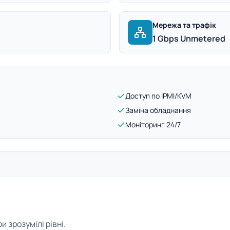
Мережа та трафік
1 Gbps Unmetered
Доступ по IPMI/KVM
Заміна обладнання
Моніторинг 24/7
 зрозумілі рівні.