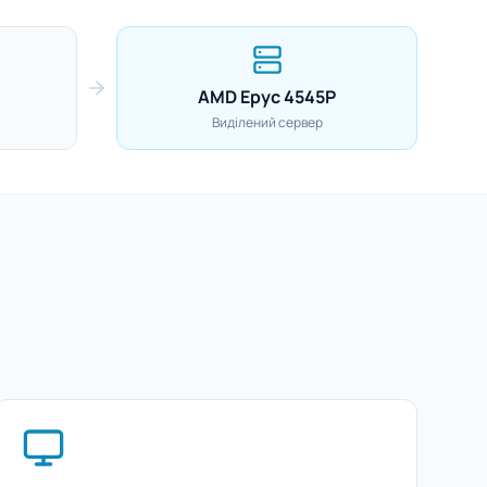
AMD Epyc 4545P
Виділений сервер