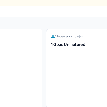
Мережа та трафік
1 Gbps Unmetered