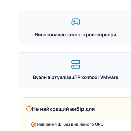
Високонавантажені ігрові сервери
Вузли віртуалізації Proxmox і VMware
Не найкращий вибір для
Навчання ШІ без виділеного GPU