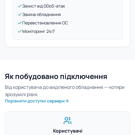
Захист від DDoS-атак
Заміна обладнання
Перевстановлення ОС
Моніторинг 24/7
Як побудовано підключення
Від користувача до виділеного обладнання — чотири
зрозумілі рівні.
Порівняти доступні сервери
Користувачі