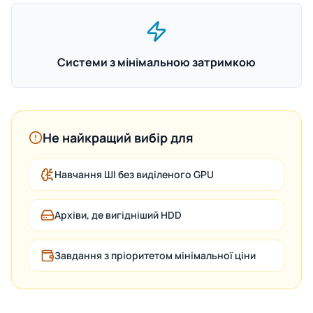
Системи з мінімальною затримкою
Не найкращий вибір для
Навчання ШІ без виділеного GPU
Архіви, де вигідніший HDD
Завдання з пріоритетом мінімальної ціни