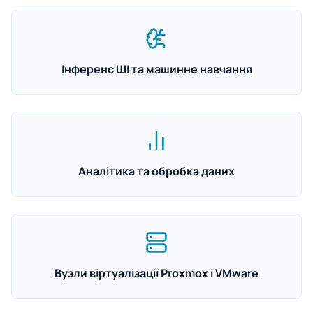
Інференс ШІ та машинне навчання
Аналітика та обробка даних
Вузли віртуалізації Proxmox і VMware