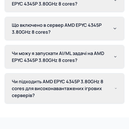
EPYC 4345P 3.80GHz 8 cores?
Що включено в сервер AMD EPYC 4345P
3.80GHz 8 cores?
Чи можу я запускати AI/ML задачі на AMD
EPYC 4345P 3.80GHz 8 cores?
Чи підходить AMD EPYC 4345P 3.80GHz 8
cores для високонавантажених ігрових
серверів?