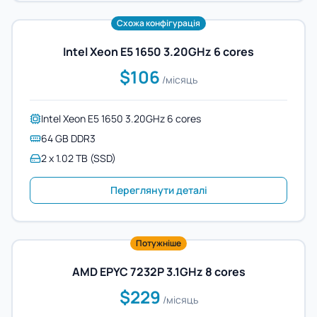
Схожа конфігурація
Intel Xeon E5 1650 3.20GHz 6 cores
$106
/місяць
Intel Xeon E5 1650 3.20GHz 6 cores
64 GB DDR3
2 x 1.02 TB (SSD)
Переглянути деталі
Потужніше
AMD EPYC 7232P 3.1GHz 8 cores
$229
/місяць