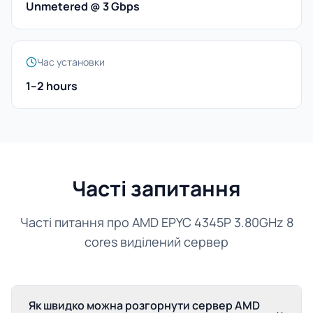
Unmetered @ 3 Gbps
Час установки
1–2 hours
Часті запитання
Часті питання про AMD EPYC 4345P 3.80GHz 8
cores виділений сервер
Як швидко можна розгорнути сервер AMD