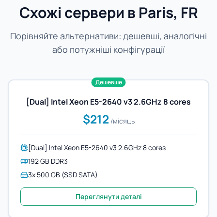
Схожі сервери в Paris, FR
Порівняйте альтернативи: дешевші, аналогічні
або потужніші конфігурації
Дешевше
[Dual] Intel Xeon E5-2640 v3 2.6GHz 8 cores
$212
/місяць
[Dual] Intel Xeon E5-2640 v3 2.6GHz 8 cores
192 GB DDR3
3x 500 GB (SSD SATA)
Переглянути деталі