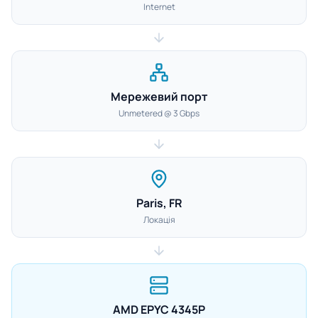
Internet
Мережевий порт
Unmetered @ 3 Gbps
Paris, FR
Локація
AMD EPYC 4345P