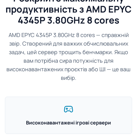
продуктивність з AMD EPYC
4345P 3.80GHz 8 cores
AMD EPYC 4345P 3.80GHz 8 cores — справжній
звір. Створений для важких обчислювальних
задач, цей сервер трощить бенчмарки. Якщо
вам потрібна сира потужність для
високонавантажених проєктів або ШІ — це ваш
вибір.
Високонавантажені ігрові сервери