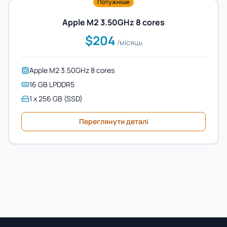
Потужніше
Apple M2 3.50GHz 8 cores
$204
/місяць
Apple M2 3.50GHz 8 cores
16 GB LPDDR5
1 x 256 GB (SSD)
Переглянути деталі