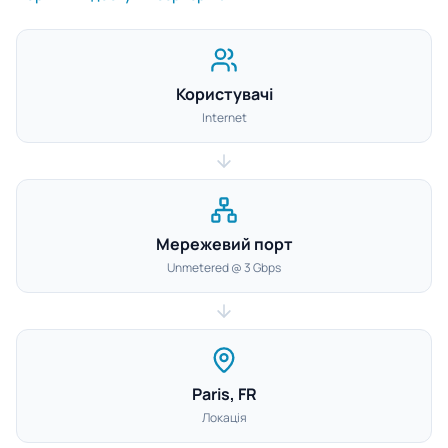
Користувачі
Internet
Мережевий порт
Unmetered @ 3 Gbps
Paris, FR
Локація