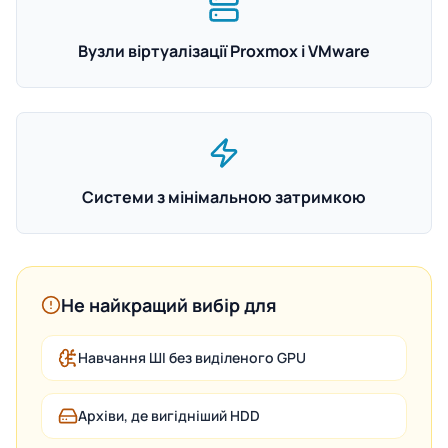
Вузли віртуалізації Proxmox і VMware
Системи з мінімальною затримкою
Не найкращий вибір для
Навчання ШІ без виділеного GPU
Архіви, де вигідніший HDD