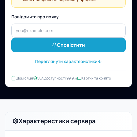
Повідомити про появу
Сповістити
Переглянути характеристики
Щомісяця
SLA доступності 99.9%
Картки та крипто
Характеристики сервера