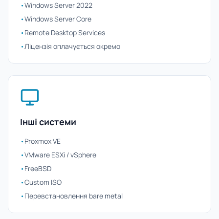
•
Windows Server 2022
•
Windows Server Core
•
Remote Desktop Services
•
Ліцензія оплачується окремо
Інші системи
•
Proxmox VE
•
VMware ESXi / vSphere
•
FreeBSD
•
Custom ISO
•
Перевстановлення bare metal