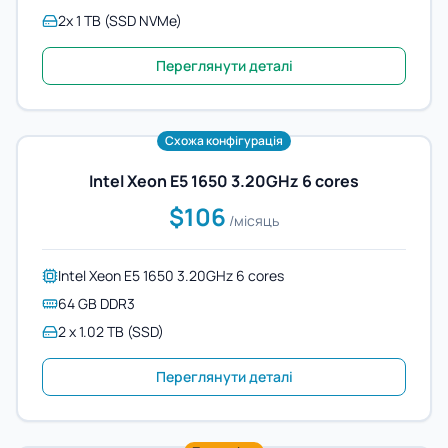
2x 1 TB (SSD NVMe)
Переглянути деталі
Схожа конфігурація
Intel Xeon E5 1650 3.20GHz 6 cores
$106
/місяць
Intel Xeon E5 1650 3.20GHz 6 cores
64 GB DDR3
2 x 1.02 TB (SSD)
Переглянути деталі