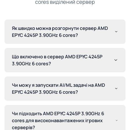
cores виділений сервер
Як швидко можна розгорнути сервер AMD
EPYC 4245P 3.90GHz 6 cores?
Що включено в сервер AMD EPYC 4245P
3.90GHz 6 cores?
Чи можу я запускати AI/ML задачі на AMD
EPYC 4245P 3.90GHz 6 cores?
Чи підходить AMD EPYC 4245P 3.90GHz 6
cores для високонавантажених ігрових
серверів?