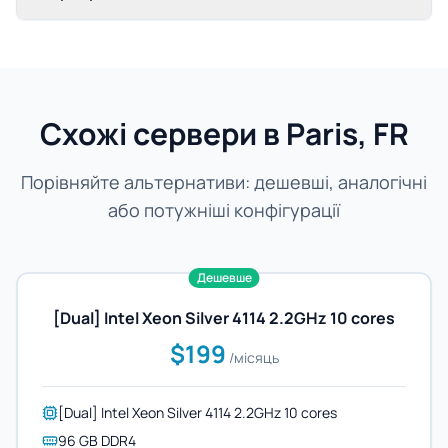
Схожі сервери в Paris, FR
Порівняйте альтернативи: дешевші, аналогічні
або потужніші конфігурації
Дешевше
[Dual] Intel Xeon Silver 4114 2.2GHz 10 cores
$199
/місяць
[Dual] Intel Xeon Silver 4114 2.2GHz 10 cores
96 GB DDR4