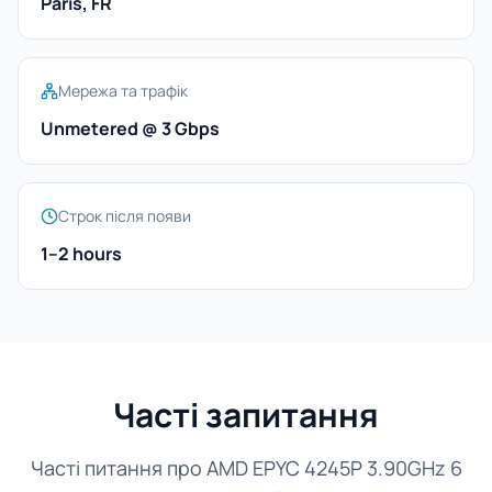
Paris, FR
Мережа та трафік
Unmetered @ 3 Gbps
Строк після появи
1–2 hours
Часті запитання
Часті питання про AMD EPYC 4245P 3.90GHz 6