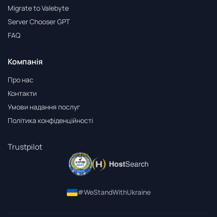
Migrate to Valebyte
Server Chooser GPT
FAQ
Компанія
Про нас
Контакти
Умови надання послуг
Політика конфіденційності
Trustpilot
#WeStandWithUkraine