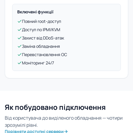
Включені функції
Повний root-доступ
Доступ по IPMI/KVM
Захист від DDoS-атак
Заміна обладнання
Перевстановлення ОС
Моніторинг 24/7
Як побудовано підключення
Від користувача до виділеного обладнання — чотири
зрозумілі рівні.
Порівняти доступні сервери