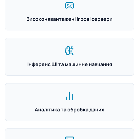
Високонавантажені ігрові сервери
Інференс ШІ та машинне навчання
Аналітика та обробка даних