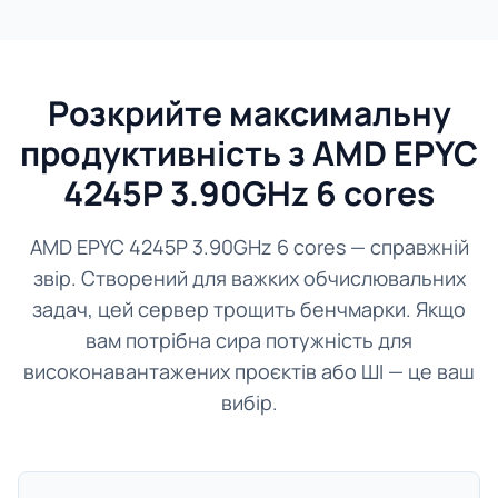
Розкрийте максимальну
продуктивність з AMD EPYC
4245P 3.90GHz 6 cores
AMD EPYC 4245P 3.90GHz 6 cores — справжній
звір. Створений для важких обчислювальних
задач, цей сервер трощить бенчмарки. Якщо
вам потрібна сира потужність для
високонавантажених проєктів або ШІ — це ваш
вибір.