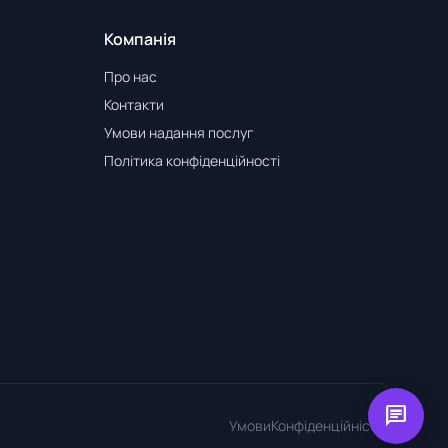
Компанія
Про нас
Контакти
Умови надання послуг
Політика конфіденційності
chat
Умови
Конфіденційність