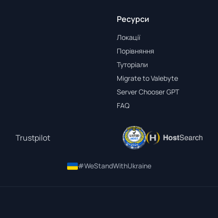
Ресурси
Локації
Порівняння
Туторіали
Migrate to Valebyte
Server Chooser GPT
FAQ
Trustpilot
#WeStandWithUkraine