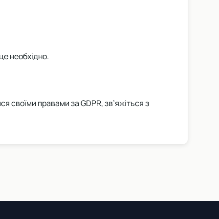
це необхідно.
я своїми правами за GDPR, зв’яжіться з